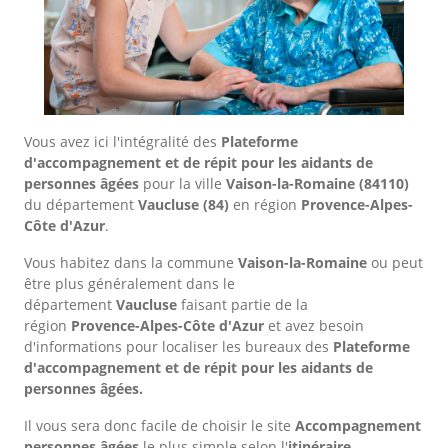
Vous avez ici l'intégralité des
Plateforme
d'accompagnement et de répit pour les aidants de
personnes âgées
pour la ville
Vaison-la-Romaine
(84110)
du département
Vaucluse
(84)
en région
Provence-Alpes-
Côte d'Azur
.
Vous habitez dans la commune
Vaison-la-Romaine
ou peut
être plus généralement dans le
département
Vaucluse
faisant partie de la
région
Provence-Alpes-Côte d'Azur
et avez besoin
d'informations pour localiser les bureaux des
Plateforme
d'accompagnement et de répit pour les aidants de
personnes âgées.
Il vous sera donc facile de choisir le site
Accompagnement
personnes âgées
le plus simple selon l'
itinéraire