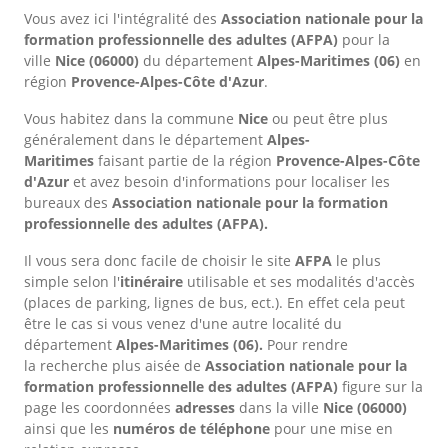
Vous avez ici l'intégralité des
Association nationale pour la
formation professionnelle des adultes (AFPA)
pour la
ville
Nice
(06000)
du département
Alpes-Maritimes
(06)
en
région
Provence-Alpes-Côte d'Azur
.
Vous habitez dans la commune
Nice
ou peut être plus
généralement dans le département
Alpes-
Maritimes
faisant partie de la région
Provence-Alpes-Côte
d'Azur
et avez besoin d'informations pour localiser les
bureaux des
Association nationale pour la formation
professionnelle des adultes (AFPA).
Il vous sera donc facile de choisir le site
AFPA
le plus
simple selon l'
itinéraire
utilisable et ses modalités d'accès
(places de parking, lignes de bus, ect.). En effet cela peut
être le cas si vous venez d'une autre localité du
département
Alpes-Maritimes
(06).
Pour rendre
la recherche plus aisée de
Association nationale pour la
formation professionnelle des adultes (AFPA)
figure sur la
page les coordonnées
adresses
dans
la ville
Nice
(06000)
ainsi que les
numéros de téléphone
pour une mise en