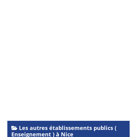
Les autres établissements publics (
Enseignement ) à Nice