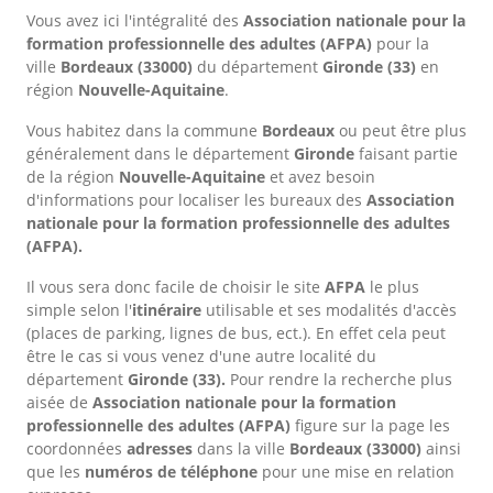
Vous avez ici l'intégralité des
Association nationale pour la
formation professionnelle des adultes (AFPA)
pour la
ville
Bordeaux
(33000)
du département
Gironde
(33)
en
région
Nouvelle-Aquitaine
.
Vous habitez dans la commune
Bordeaux
ou peut être plus
généralement dans le département
Gironde
faisant partie
de la région
Nouvelle-Aquitaine
et avez besoin
d'informations pour localiser les bureaux des
Association
nationale pour la formation professionnelle des adultes
(AFPA).
Il vous sera donc facile de choisir le site
AFPA
le plus
simple selon l'
itinéraire
utilisable et ses modalités d'accès
(places de parking, lignes de bus, ect.). En effet cela peut
être le cas si vous venez d'une autre localité du
département
Gironde
(33).
Pour rendre la recherche plus
aisée de
Association nationale pour la formation
professionnelle des adultes (AFPA)
figure sur la page les
coordonnées
adresses
dans
la ville
Bordeaux
(33000)
ainsi
que les
numéros de téléphone
pour une mise en relation