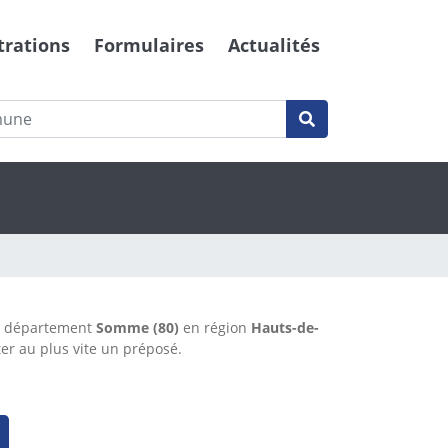
trations
Formulaires
Actualités
e département
Somme (80)
en région
Hauts-de-
er au plus vite un préposé.