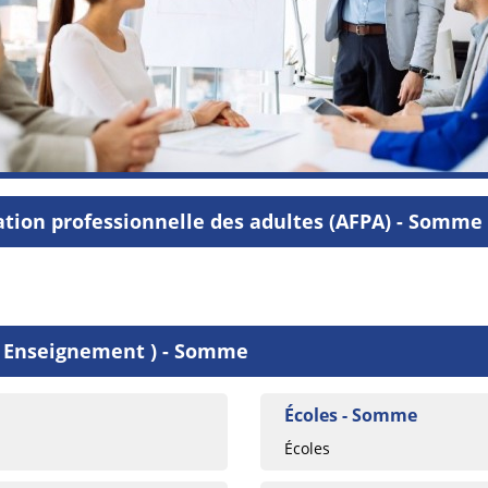
ation professionnelle des adultes (AFPA) - Som
( Enseignement ) - Somme
Écoles - Somme
Écoles