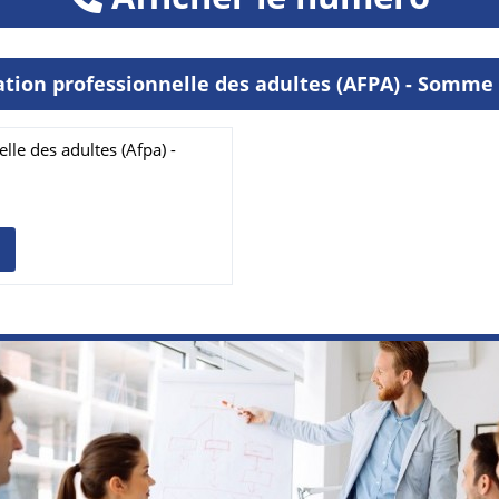
ation professionnelle des adultes (AFPA) - Somme
le des adultes (Afpa) -