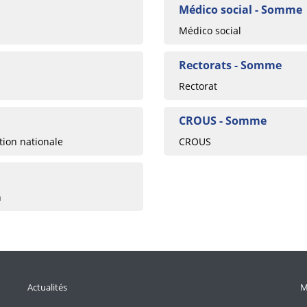
Médico social - Somme
Médico social
Rectorats - Somme
Rectorat
CROUS - Somme
tion nationale
CROUS
n
Actualités
M