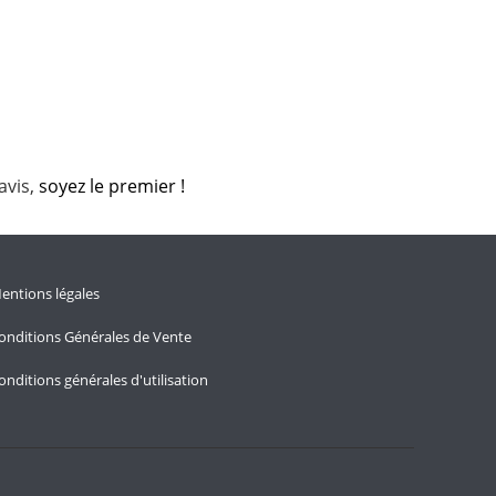
avis,
soyez le premier !
entions légales
onditions Générales de Vente
onditions générales d'utilisation