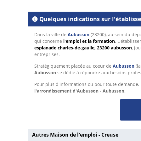
Quelques indications sur l'établis
Dans la ville de
Aubusson
(23200), au sein du dé
qui concerne
l'emploi et la formation
. L'établiss
esplanade charles-de-gaulle, 23200 aubusson
, jo
entreprises.
Stratégiquement placée au coeur de
Aubusson
(la
Aubusson
se dédie à répondre aux besoins profes
Pour plus d'informations ou pour toute demande, n
l'arrondissement d'Aubusson - Aubusson.
Autres Maison de l'emploi - Creuse