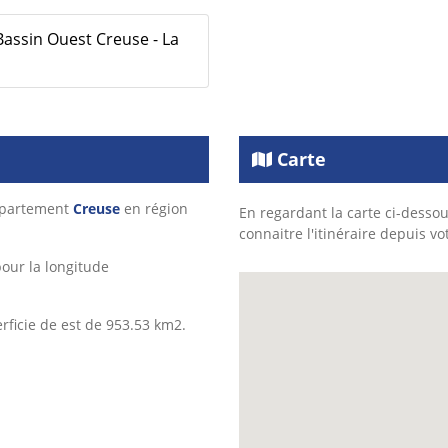
Bassin Ouest Creuse - La
Carte
département
Creuse
en région
En regardant la carte ci-dessou
connaitre l'itinéraire depuis vo
our la longitude
rficie de est de 953.53 km2.