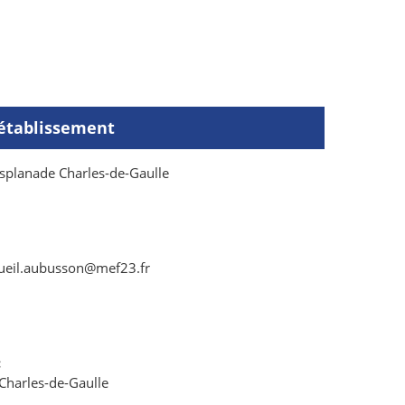
'établissement
Esplanade Charles-de-Gaulle
ueil.aubusson@mef23.fr
:
 Charles-de-Gaulle