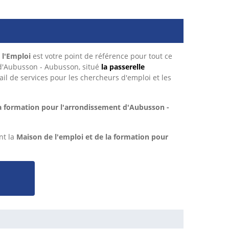
 l'Emploi
est votre point de référence pour tout ce
 d'Aubusson - Aubusson, situé
la passerelle
tail de services pour les chercheurs d'emploi et les
la formation pour l'arrondissement d'Aubusson -
nt la
Maison de l'emploi et de la formation pour