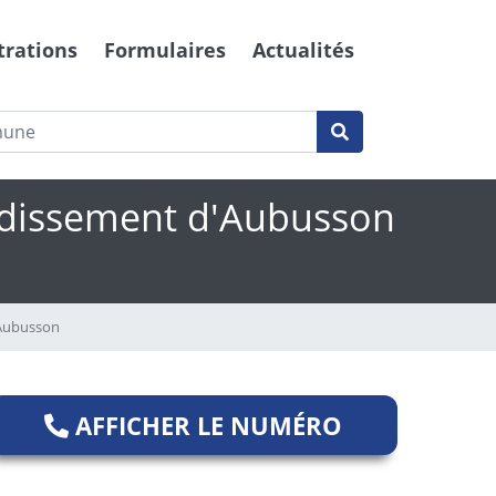
trations
Formulaires
Actualités
ondissement d'Aubusson
 Aubusson
AFFICHER LE NUMÉRO