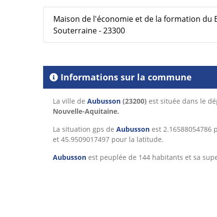
Maison de l'économie et de la formation du 
Souterraine - 23300
Informations sur la commune
La ville de
Aubusson
(23200)
est située dans le 
Nouvelle-Aquitaine.
La situation gps de
Aubusson
est 2.16588054786 p
et 45.9509017497 pour la latitude.
Aubusson
est peuplée de 144 habitants et sa supe