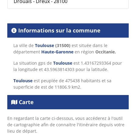
Drouais - Dreux - 28100
Informations sur la commune
La ville de
Toulouse
(31500)
est située dans le
département
Haute-Garonne
en région
Occitanie.
La situation gps de
Toulouse
est 1.43167293364 pour
la longitude et 43.5963814303 pour la latitude.
Toulouse
est peuplée de 475438 habitants et sa
superficie de est de 11806.9 km2.
Carte
En regardant la carte ci-dessous, vous accéderez à l'outil
de cartographie afin de connaitre l'itinéraire depuis votre
lieu de départ.