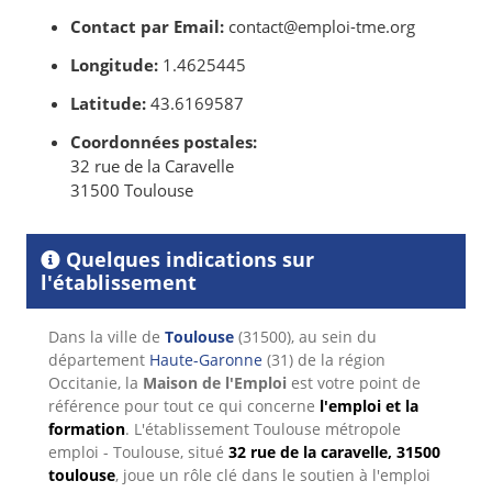
Contact par Email:
contact@emploi-tme.org
Longitude:
1.4625445
Latitude:
43.6169587
Coordonnées postales:
32 rue de la Caravelle
31500 Toulouse
Quelques indications sur
l'établissement
Dans la ville de
Toulouse
(31500), au sein du
département
Haute-Garonne
(31) de la région
Occitanie, la
Maison de l'Emploi
est votre point de
référence pour tout ce qui concerne
l'emploi et la
formation
. L'établissement Toulouse métropole
emploi - Toulouse, situé
32 rue de la caravelle, 31500
toulouse
, joue un rôle clé dans le soutien à l'emploi