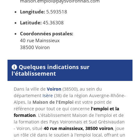
maison.emploi@paysvoironnais.com
Longitude:
5.593518
Latitude:
45.36308
Coordonnées postales:
40 rue Mainssieux
38500 Voiron
Quelques indications sur
l'établissement
Dans la ville de
Voiron
(38500), au sein du
département
Isère
(38) de la région Auvergne-Rhône-
Alpes, la
Maison de l'Emploi
est votre point de
référence pour tout ce qui concerne
l'emploi et la
formation
. L'établissement Maison de l'emploi et de
la formation des Pays Voironnais et Sud Grésivaudan
- Voiron, situé
40 rue mainssieux, 38500 voiron
, joue
un rôle clé dans le soutien à l'emploi local, offrant un