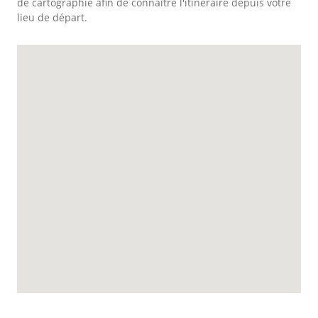
de cartographie afin de connaitre l'itinéraire depuis votre
lieu de départ.