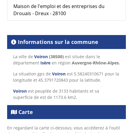
Maison de l'emploi et des entreprises du
Drouais - Dreux - 28100
Informations sur la commune
La ville de
Voiron
(38500)
est située dans le
département
Isère
en région
Auvergne-Rhône-Alpes.
La situation gps de
Voiron
est 5.58240310671 pour la
longitude et 45.3791720843 pour la latitude.
Voiron
est peuplée de 3133 habitants et sa
superficie de est de 1173.6 km2.
Carte
En regardant la carte ci-dessous, vous accéderez à l'outil