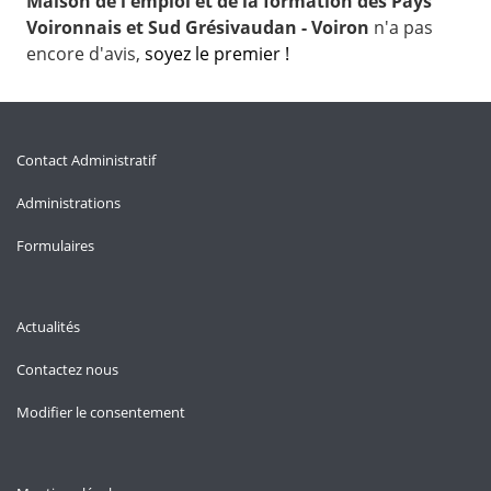
Maison de l'emploi et de la formation des Pays
Voironnais et Sud Grésivaudan - Voiron
n'a pas
encore d'avis,
soyez le premier !
Contact Administratif
Administrations
Formulaires
Actualités
Contactez nous
Modifier le consentement