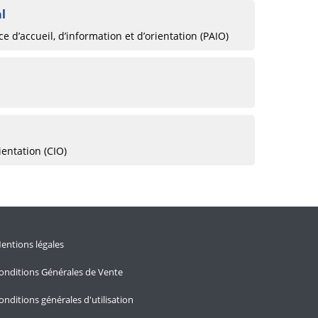
al
 d’accueil, d’information et d’orientation (PAIO)
ientation (CIO)
entions légales
onditions Générales de Vente
onditions générales d'utilisation