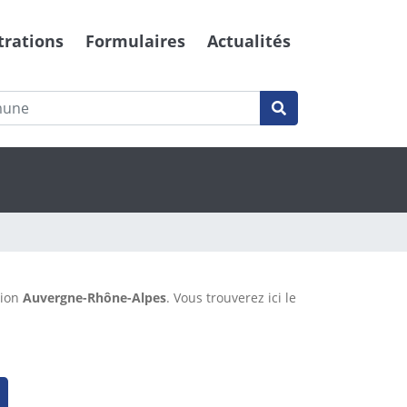
trations
Formulaires
Actualités
gion
Auvergne-Rhône-Alpes
. Vous trouverez ici le