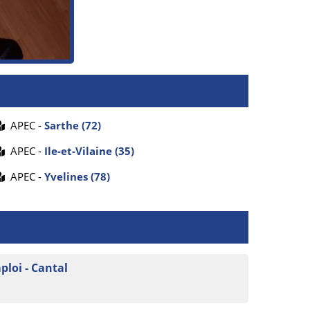
APEC -
Sarthe (72)
APEC -
Ile-et-Vilaine (35)
APEC -
Yvelines (78)
ploi - Cantal