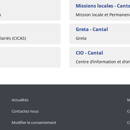
Missions locales - Cant
s
Mission locale et Permanence
Greta - Cantal
lariés (CICAS)
Greta
CIO - Cantal
Centre d’information et d’or
Actualités
M
Contactez nous
C
Modifier le consentement
C