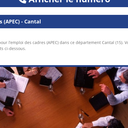
 (APEC) - Cantal
pour l’emploi des cadres (APEC) dans ce département Cantal (15). 
ts ci-dessous.