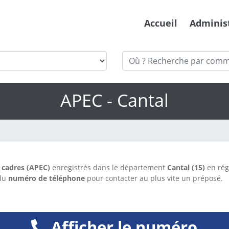
Accueil
Adminis
APEC - Cantal
 cadres (APEC)
enregistrés dans le département
Cantal (15)
en ré
 du
numéro de téléphone
pour contacter au plus vite un préposé.
Afficher le numéro