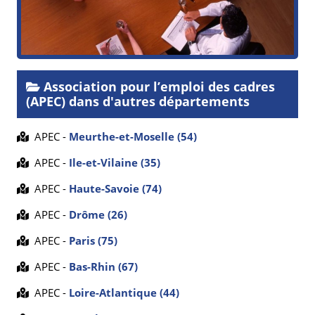
Association pour l’emploi des cadres
(APEC) dans d'autres départements
APEC -
Meurthe-et-Moselle (54)
APEC -
Ile-et-Vilaine (35)
APEC -
Haute-Savoie (74)
APEC -
Drôme (26)
APEC -
Paris (75)
APEC -
Bas-Rhin (67)
APEC -
Loire-Atlantique (44)