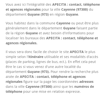
Vous avez ici l'intégralité des
APECITA : contact, téléphone
et agences régionales
pour la ville
Cayenne
(97300)
du
département
Guyane
(973)
en région
Guyane
.
Vous habitez dans la commune
Cayenne
ou peut être plus
généralement dans le département
Guyane
faisant partie
de la région
Guyane
et avez besoin d'informations pour
localiser les bureaux des
APECITA : contact, téléphone et
agences régionales.
Il vous sera donc facile de choisir le site
APECITA
le plus
simple selon l'
itinéraire
utilisable et ses modalités d'accès
(places de parking, lignes de bus, ect.). En effet cela peut
être le cas si vous venez d'une autre localité du
département
Guyane
(973).
Pour rendre la recherche plus
aisée de
APECITA : contact, téléphone et agences
régionales
figure sur la page les coordonnées
adresses
dans
la ville
Cayenne
(97300)
ainsi que les
numéros de
téléphone
pour une mise en relation expresse.