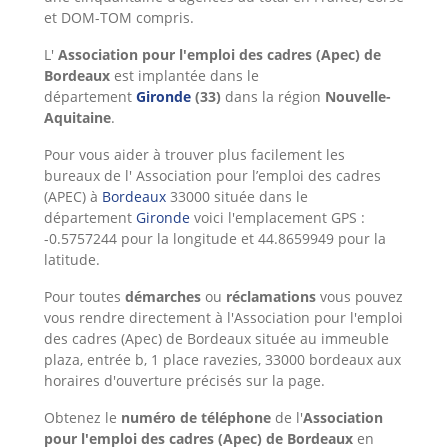
et DOM-TOM compris.
L'
Association pour l'emploi des cadres (Apec) de
Bordeaux
est implantée dans le
département
Gironde
(33)
dans la région
Nouvelle-
Aquitaine
.
Pour vous aider à trouver plus facilement les
bureaux de l' Association pour l’emploi des cadres
(APEC) à
Bordeaux
33000 située dans le
département
Gironde
voici l'emplacement GPS :
-0.5757244 pour la longitude et 44.8659949 pour la
latitude.
Pour toutes
démarches
ou
réclamations
vous pouvez
vous rendre directement à l'Association pour l'emploi
des cadres (Apec) de Bordeaux située au immeuble
plaza, entrée b, 1 place ravezies, 33000 bordeaux aux
horaires d'ouverture précisés sur la page.
Obtenez le
numéro de téléphone
de l'
Association
pour l'emploi des cadres (Apec) de Bordeaux
en