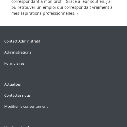
correspondant à mon profil. Grâce à leur soutien, j'ai
pu retrouver un emploi qui correspondait vraiment à
mes aspirations professionnelles. »
Contact Administratif
Administrations
Formulaires
Actualités
Contactez nous
Modifier le consentement