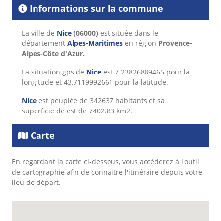
Informations sur la commune
La ville de
Nice
(06000)
est située dans le
département
Alpes-Maritimes
en région
Provence-
Alpes-Côte d'Azur.
La situation gps de
Nice
est 7.23826889465 pour la
longitude et 43.7119992661 pour la latitude.
Nice
est peuplée de 342637 habitants et sa
superficie de est de 7402.83 km2.
Carte
En regardant la carte ci-dessous, vous accéderez à l'outil
de cartographie afin de connaitre l'itinéraire depuis votre
lieu de départ.