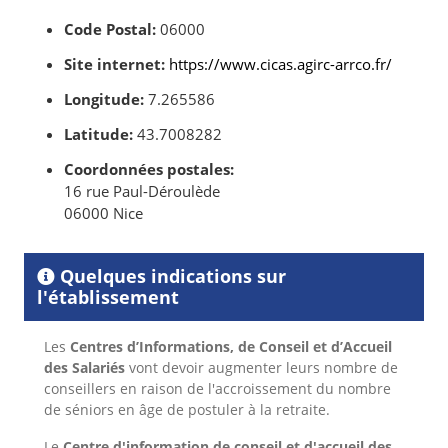
Code Postal:
06000
Site internet:
https://www.cicas.agirc-arrco.fr/
Longitude:
7.265586
Latitude:
43.7008282
Coordonnées postales:
16 rue Paul-Déroulède
06000 Nice
Quelques indications sur
l'établissement
Les
Centres d’Informations, de Conseil et d’Accueil
des Salariés
vont devoir augmenter leurs nombre de
conseillers en raison de l'accroissement du nombre
de séniors en âge de postuler à la retraite.
Le
Centre d'information de conseil et d'accueil des