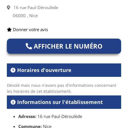
16 rue Paul-Déroulède
06000 , Nice
Donner votre avis
AFFICHER LE NUMÉRO
Horaires d'ouverture
Désolé mais nous n'avons pas d'informations concernant
les horaires de cet établissement.
Informations sur l'établissement
Adresse:
16 rue Paul-Déroulède
Commune:
Nice