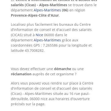
salariés (Cicas) - Alpes-Maritimes
se trouve dans le
département
Alpes-Maritimes
(06)
en région
Provence-Alpes-Côte d'Azur
.
Localisez plus facilement les bureaux du Centre
d’information de conseil et d'accueil des salariés
(CICAS) situé à
Nice
06000 dans le
département
Alpes-Maritimes
grâce aux
coordonnées GPS : 7.265586 pour la longitude et
latitude 43.7008282.
Vous devez effectuer une
démarche
ou une
réclamation
auprès de cet organisme ?
Alors
vous pouvez vous rendre sur place à Centre
d'information de conseil et d'accueil des salariés
(Cicas) - Alpes-Maritimes située au 16 rue paul-
déroulède, 06000 nice aux horaires d'ouverture
précisés sur la page.