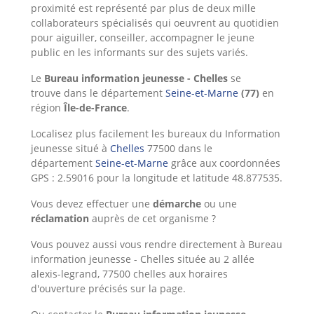
proximité est représenté par plus de deux mille
collaborateurs spécialisés qui oeuvrent au quotidien
pour aiguiller, conseiller, accompagner le jeune
public en les informants sur des sujets variés.
Le
Bureau information jeunesse - Chelles
se
trouve dans le département
Seine-et-Marne
(77)
en
région
Île-de-France
.
Localisez plus facilement les bureaux du Information
jeunesse situé à
Chelles
77500 dans le
département
Seine-et-Marne
grâce aux coordonnées
GPS : 2.59016 pour la longitude et latitude 48.877535.
Vous devez effectuer une
démarche
ou une
réclamation
auprès de cet organisme ?
Vous pouvez aussi vous rendre directement à Bureau
information jeunesse - Chelles située au 2 allée
alexis-legrand, 77500 chelles aux horaires
d'ouverture précisés sur la page.