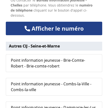
Ou
contacter le
Bureau information jeunesse -
Chelles
par téléphone. Vous obtiendrez le
numéro
de téléphone
cliquant sur le bouton d'appel ci-
dessous.
Afficher le numéro
Autres CIJ - Seine-et-Marne
Point information jeunesse - Brie-Comte-
Robert - Brie-comte-robert
Point information jeunesse - Combs-la-Ville -
Combs-la-ville
Point information jeunesse - Dammarie-les-Lys