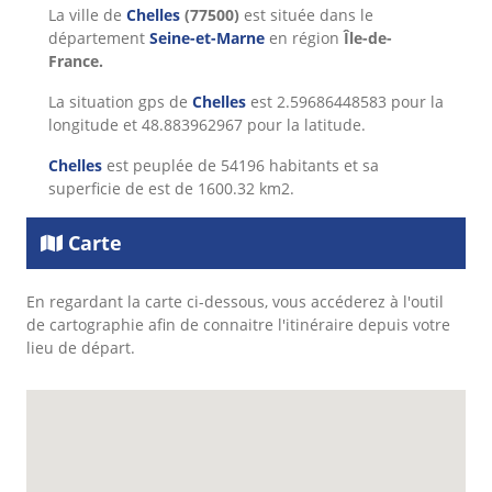
La ville de
Chelles
(77500)
est située dans le
département
Seine-et-Marne
en région
Île-de-
France.
La situation gps de
Chelles
est 2.59686448583 pour la
longitude et 48.883962967 pour la latitude.
Chelles
est peuplée de 54196 habitants et sa
superficie de est de 1600.32 km2.
Carte
En regardant la carte ci-dessous, vous accéderez à l'outil
de cartographie afin de connaitre l'itinéraire depuis votre
lieu de départ.