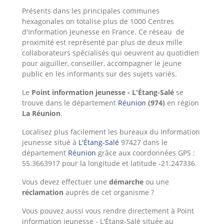
Présents dans les principales communes
hexagonales on totalise plus de 1000 Centres
d'Information
Jeunesse en France. Ce réseau de
proximité est représenté par plus de deux mille
collaborateurs spécialisés qui oeuvrent au quotidien
pour aiguiller, conseiller, accompagner le jeune
public en les informants sur des sujets variés.
Le
Point information jeunesse - L'Étang-Salé
se
trouve dans le département
Réunion
(974)
en région
La Réunion
.
Localisez plus facilement les bureaux du Information
jeunesse situé à
L'Étang-Salé
97427 dans le
département
Réunion
grâce aux coordonnées GPS :
55.3663917 pour la longitude et latitude -21.247336.
Vous devez effectuer une
démarche
ou une
réclamation
auprès de cet organisme ?
Vous pouvez aussi vous rendre directement à Point
information jeunesse - L'Étang-Salé située au