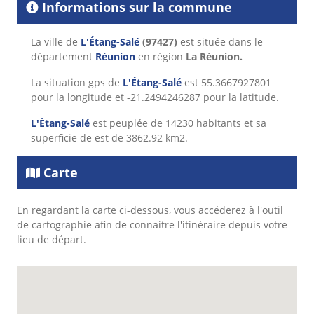
Informations sur la commune
La ville de
L'Étang-Salé
(97427)
est située dans le
département
Réunion
en région
La Réunion.
La situation gps de
L'Étang-Salé
est 55.3667927801
pour la longitude et -21.2494246287 pour la latitude.
L'Étang-Salé
est peuplée de 14230 habitants et sa
superficie de est de 3862.92 km2.
Carte
En regardant la carte ci-dessous, vous accéderez à l'outil
de cartographie afin de connaitre l'itinéraire depuis votre
lieu de départ.