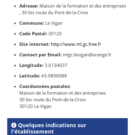
Adresse:
Maison de la formation et des entreprises
, 30 bis route du Pont-de-la-Croix
Commune:
Le Vigan
Code Postal:
30120
Site internet:
http://www.ml.gc.free.fr
Contact par Email:
mlgc.levigan@orange.fr
Longitude:
3.6134037
Latitude:
43.9890088
Coordonnées postales:
Maison de la formation et des entreprises
30 bis route du Pont-de-la-Croix
30120 Le Vigan
Quelques indications sur
l'établissement