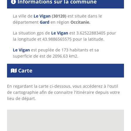
Informations sur la commune
La ville de
Le Vigan
(30120)
est située dans le
département
Gard
en région
Occitanie.
La situation gps de
Le Vigan
est 3.62522883405 pour
la longitude et 43.9886565575 pour la latitude.
Le Vigan
est peuplée de 173 habitants et sa
superficie de est de 2096.63 km2.
Carte
En regardant la carte ci-dessous, vous accéderez à l'outil
de cartographie afin de connaitre l'itinéraire depuis votre
lieu de départ.