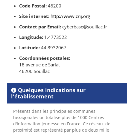
Code Postal:
46200
Site internet:
http://www.crij.org
Contact par Email:
cyberbase@souillac.fr
Longitude:
1.4773522
Latitude:
44.8932067
Coordonnées postales:
18 avenue de Sarlat
46200 Souillac
Quelques indications sur
l'établissement
Présents dans les principales communes
hexagonales on totalise plus de 1000 Centres
d'Information
Jeunesse en France. Ce réseau de
proximité est représenté par plus de deux mille