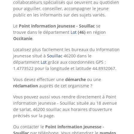
collaborateurs spécialisés qui oeuvrent au quotidien
pour aiguiller, conseiller, accompagner le jeune
public en les informants sur des sujets variés.
Le
Point information jeunesse - Souillac
se
trouve dans le département
Lot
(46)
en région
Occitanie
.
Localisez plus facilement les bureaux du Information
jeunesse situé à
Souillac
46200 dans le
département
Lot
grâce aux coordonnées GPS :
1.4773522 pour la longitude et latitude 44.8932067.
Vous devez effectuer une
démarche
ou une
réclamation
auprès de cet organisme ?
Vous pouvez aussi vous rendre directement à Point
information jeunesse - Souillac située au 18 avenue
de sarlat, 46200 souillac aux horaires d'ouverture
précisés sur la page.
Ou
contacter le
Point information jeunesse -
Souillac
par téléphone. Vous obtiendrez le
numéro