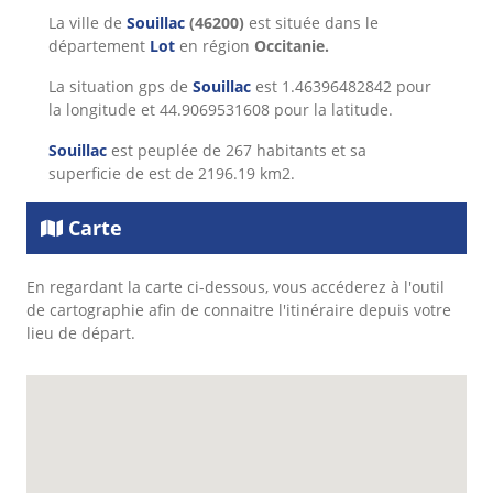
La ville de
Souillac
(46200)
est située dans le
département
Lot
en région
Occitanie.
La situation gps de
Souillac
est 1.46396482842 pour
la longitude et 44.9069531608 pour la latitude.
Souillac
est peuplée de 267 habitants et sa
superficie de est de 2196.19 km2.
Carte
En regardant la carte ci-dessous, vous accéderez à l'outil
de cartographie afin de connaitre l'itinéraire depuis votre
lieu de départ.