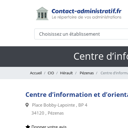
Centre d’inf
Accueil
CIO
Hérault
Pézenas
Centre d’informa
Centre d’information et d’orient
Place Bobby-Lapointe , BP 4
34120 , Pézenas
Donner votre avis