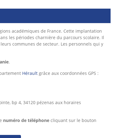
régions académiques de France. Cette implantation
dans les périodes charnière du parcours scolaire. Il
de leurs communes de secteur. Les personnels qui y
anie
.
épartement
Hérault
grâce aux coordonnées GPS :
ointe, bp 4, 34120 pézenas aux horaires
le
numéro de téléphone
cliquant sur le bouton