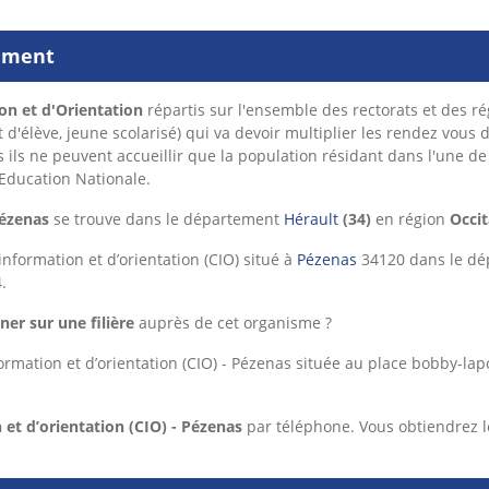
sement
on et d'Orientation
répartis sur l'ensemble des rectorats et des 
t d'élève, jeune scolarisé) qui va devoir multiplier les rendez vous 
s ils ne peuvent accueillir que la population résidant dans l'une 
'Education Nationale.
Pézenas
se trouve dans le département
Hérault
(34)
en région
Occit
nformation et d’orientation (CIO) situé à
Pézenas
34120 dans le d
.
ner sur une filière
auprès de cet organisme ?
ormation et d’orientation (CIO) - Pézenas située au place bobby-lap
 et d’orientation (CIO) - Pézenas
par téléphone. Vous obtiendrez 