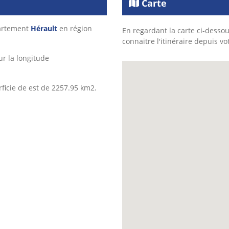
Carte
partement
Hérault
en région
En regardant la carte ci-dessou
connaitre l'itinéraire depuis vo
r la longitude
ficie de est de 2257.95 km2.