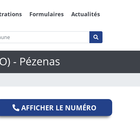
trations
Formulaires
Actualités
IO) - Pézenas
AFFICHER LE NUMÉRO