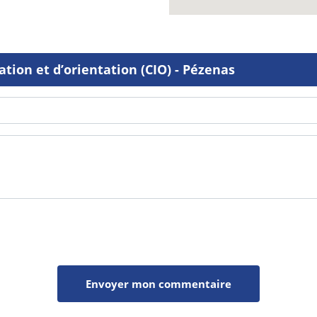
tion et d’orientation (CIO) - Pézenas