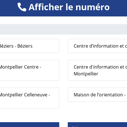
Afficher le numéro
éziers - Béziers
Centre d’information et d
Montpellier Centre -
Centre d'information et d
Montpellier
Montpellier Celleneuve -
Maison de l’orientation -