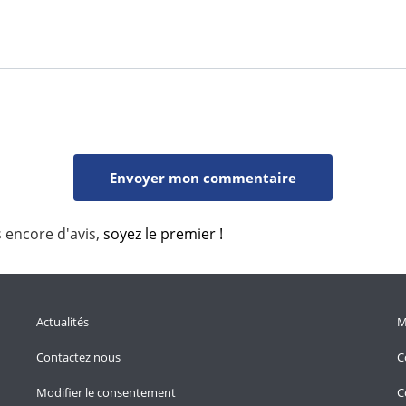
s encore d'avis,
soyez le premier !
Actualités
M
Contactez nous
C
Modifier le consentement
C