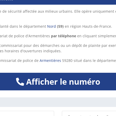
e de sécurité affectée aux milieux urbains. Elle opère uniquement 
lanté dans le département
Nord
(59)
en région Hauts-de-France.
ariat de police d'Armentières
par téléphone
en cliquant simplement
ommissariat pour des démarches ou un dépôt de plainte par exempl
ses horaires d'ouvertures indiquées.
missariat de police de
Armentières
59280 situé dans le départem
Afficher le numéro