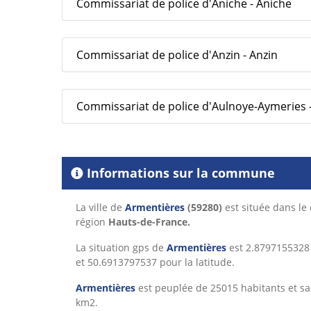
Commissariat de police d'Aniche - Aniche
Commissariat de police d'Anzin - Anzin
Commissariat de police d'Aulnoye-Aymeries 
Informations sur la commune
La ville de
Armentières
(59280)
est située dans l
région
Hauts-de-France.
La situation gps de
Armentières
est 2.8797155328 
et 50.6913797537 pour la latitude.
Armentières
est peuplée de 25015 habitants et sa 
km2.