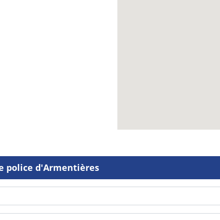
e police d'Armentières