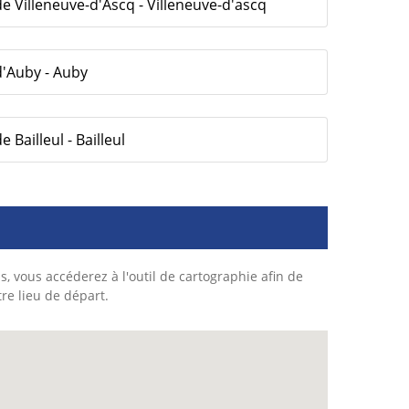
e Villeneuve-d'Ascq - Villeneuve-d'ascq
d'Auby - Auby
Bailleul - Bailleul
s, vous accéderez à l'outil de cartographie afin de
tre lieu de départ.