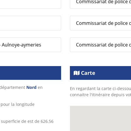
Commissariat de police d
Commissariat de police 
- Aulnoye-aymeries
Commissariat de police de 
Carte
e département
Nord
en
En regardant la carte ci-dessou
connaitre l'itinéraire depuis vo
pour la longitude
superficie de est de 626.56