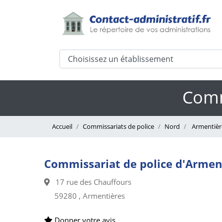
Comm
Accueil
Commissariats de police
Nord
Armentièr
Commissariat de police d'Armen
17 rue des Chauffours
59280 , Armentières
Donner votre avis