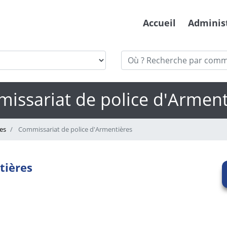
Accueil
Adminis
issariat de police d'Arment
es
Commissariat de police d'Armentières
tières