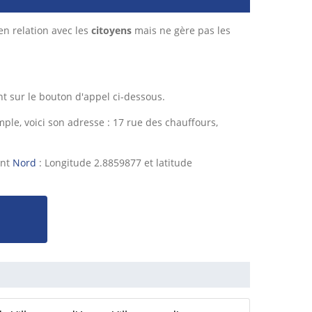
en relation avec les
citoyens
mais ne gère pas les
 sur le bouton d'appel ci-dessous.
e, voici son adresse : 17 rue des chauffours,
ent
Nord
: Longitude 2.8859877 et latitude