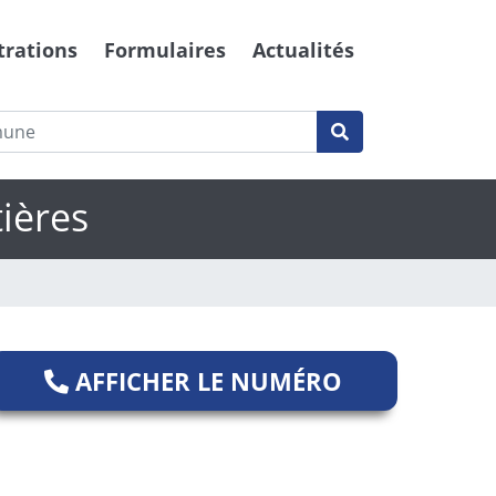
trations
Formulaires
Actualités
ières
AFFICHER LE NUMÉRO