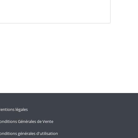
entions légales
onditions Générales de Vente
onditions générales d'utilisation