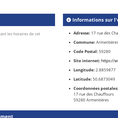
Informations sur l
Adresse:
17 rue des Cha
ant les horaires de cet
Commune:
Armentière
Code Postal:
59280
Site internet:
https://
Longitude:
2.8859877
Latitude:
50.6873049
Coordonnées postales
17 rue des Chauffours
59280 Armentières
sement