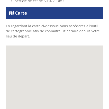
superficie de est de 5034.29 km2.
Carte
En regardant la carte ci-dessous, vous accéderez à l'outil
de cartographie afin de connaitre l'itinéraire depuis votre
lieu de départ.