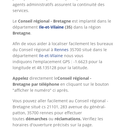
agents administratifs assurent la continuité des
services.
Le
Conseil régional - Bretagne
est implanté dans le
département
Ile-et-Vilaine
(35)
dans la région
Bretagne
.
Afin de vous aider à localiser facilement les bureaux
du Conseil régional à
Rennes
35700 situé dans le
département
Ile-et-Vilaine
nous vous
indiquons l'emplacement GPS : -1.6623 pour la
longitude et 48.135128 pour la latitude.
Appelez
directement le
Conseil régional -
Bretagne
par téléphone
en cliquant sur le bouton
"afficher le numéro" ci après.
Vous pouvez aller facilement au Conseil régional -
Bretagne situé cs 21101, 283 avenue du général-
patton, 35700 rennes pour effectuer
toutes
démarches
ou
réclamations.
Verifiez les
horaires d'ouverture précisés sur la page.