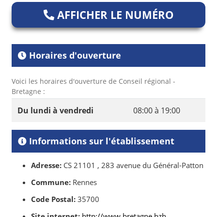
AFFICHER LE NUMÉRO
Horaires d'ouverture
Voici les horaires d'ouverture de Conseil régional -
Bretagne :
Du lundi à vendredi
08:00 à 19:00
Informations sur l'établissement
Adresse:
CS 21101 , 283 avenue du Général-Patton
Commune:
Rennes
Code Postal:
35700
Site internet:
http://www.bretagne.bzh