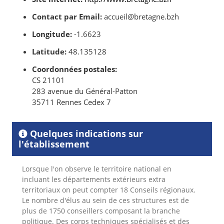
Contact par Email:
accueil@bretagne.bzh
Longitude:
-1.6623
Latitude:
48.135128
Coordonnées postales:
CS 21101
283 avenue du Général-Patton
35711 Rennes Cedex 7
Quelques indications sur
l'établissement
Lorsque l'on observe le territoire national en
incluant les départements extérieurs extra
territoriaux on peut compter 18
Conseils régionaux.
Le nombre d'élus au sein de ces structures est de
plus de 1750 conseillers composant la branche
politique. Des corps techniques spécialisés et des