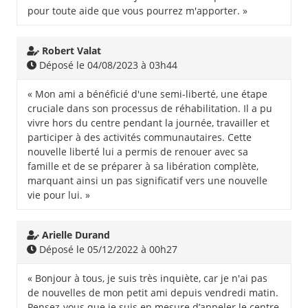
pour toute aide que vous pourrez m'apporter. »
Robert Valat
Déposé le 04/08/2023 à 03h44
« Mon ami a bénéficié d'une semi-liberté, une étape
cruciale dans son processus de réhabilitation. Il a pu
vivre hors du centre pendant la journée, travailler et
participer à des activités communautaires. Cette
nouvelle liberté lui a permis de renouer avec sa
famille et de se préparer à sa libération complète,
marquant ainsi un pas significatif vers une nouvelle
vie pour lui. »
Arielle Durand
Déposé le 05/12/2022 à 00h27
« Bonjour à tous, je suis très inquiète, car je n'ai pas
de nouvelles de mon petit ami depuis vendredi matin.
Pensez-vous que je suis en mesure d’appeler le centre