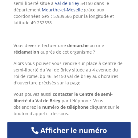
semi-liberté situé à
Val de Briey
54150 dans le
département
Meurthe-et-Moselle
grâce aux
coordonnées GPS : 5.939566 pour la longitude et
latitude 49.252538.
Vous devez effectuer une
démarche
ou une
réclamation
auprès de cet organisme ?
Alors
vous pouvez vous rendre sur place à Centre de
semi-liberté du Val de Briey située au 4 avenue du
roi de rome, bp 46, 54150 val de briey aux horaires
d'ouverture précisés sur la page.
Vous pouvez aussi
contacter le Centre de semi-
liberté du Val de Briey
par téléphone. Vous
obtiendrez le
numéro de téléphone
cliquant sur le
bouton d'appel ci-dessous.
Afficher le numéro