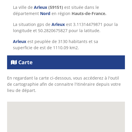
La ville de
Arleux
(59151)
est située dans le
département
Nord
en région
Hauts-de-France.
La situation gps de
Arleux
est 3.11314479871 pour la
longitude et 50.2820675827 pour la latitude.
Arleux
est peuplée de 3130 habitants et sa
superficie de est de 1110.09 km2.
Carte
En regardant la carte ci-dessous, vous accéderez à l'outil
de cartographie afin de connaitre l'itinéraire depuis votre
lieu de départ.