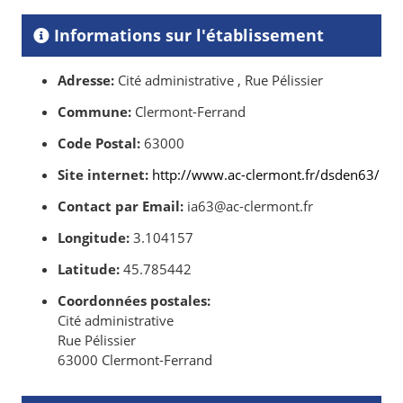
Informations sur l'établissement
Adresse:
Cité administrative , Rue Pélissier
Commune:
Clermont-Ferrand
Code Postal:
63000
Site internet:
http://www.ac-clermont.fr/dsden63/
Contact par Email:
ia63@ac-clermont.fr
Longitude:
3.104157
Latitude:
45.785442
Coordonnées postales:
Cité administrative
Rue Pélissier
63000 Clermont-Ferrand