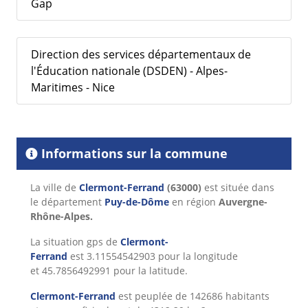
Gap
Direction des services départementaux de
l'Éducation nationale (DSDEN) - Alpes-
Maritimes - Nice
Informations sur la commune
La ville de
Clermont-Ferrand
(63000)
est située dans
le département
Puy-de-Dôme
en région
Auvergne-
Rhône-Alpes.
La situation gps de
Clermont-
Ferrand
est 3.11554542903 pour la longitude
et 45.7856492991 pour la latitude.
Clermont-Ferrand
est peuplée de 142686 habitants