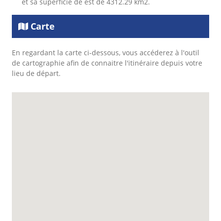
et sa superficie de est de 4312.29 km2.
Carte
En regardant la carte ci-dessous, vous accéderez à l'outil
de cartographie afin de connaitre l'itinéraire depuis votre
lieu de départ.