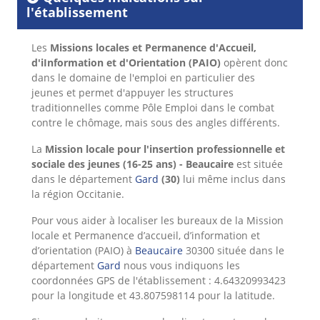
l'établissement
Les
Missions locales et Permanence d'Accueil,
d'iInformation et d'Orientation (PAIO)
opèrent donc
dans le domaine de l'emploi en particulier des
jeunes et permet d'appuyer les structures
traditionnelles comme Pôle Emploi dans le combat
contre le chômage, mais sous des angles différents.
La
Mission locale pour l'insertion professionnelle et
sociale des jeunes (16-25 ans) - Beaucaire
est située
dans le département
Gard
(30)
lui même inclus dans
la région Occitanie.
Pour vous aider à localiser les bureaux de la Mission
locale et Permanence d’accueil, d’information et
d’orientation (PAIO) à
Beaucaire
30300 située dans le
département
Gard
nous vous indiquons les
coordonnées GPS de l'établissement : 4.64320993423
pour la longitude et 43.807598114 pour la latitude.