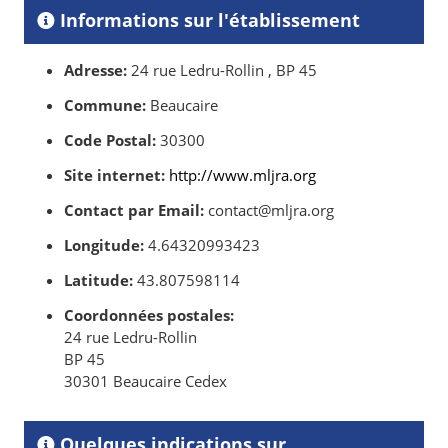
Informations sur l'établissement
Adresse:
24 rue Ledru-Rollin , BP 45
Commune:
Beaucaire
Code Postal:
30300
Site internet:
http://www.mljra.org
Contact par Email:
contact@mljra.org
Longitude:
4.64320993423
Latitude:
43.807598114
Coordonnées postales:
24 rue Ledru-Rollin
BP 45
30301 Beaucaire Cedex
Quelques indications sur