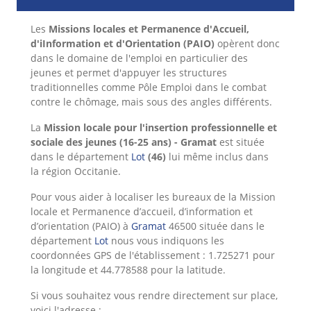
Les
Missions locales et Permanence d'Accueil,
d'iInformation et d'Orientation (PAIO)
opèrent donc
dans le domaine de l'emploi en particulier des
jeunes et permet d'appuyer les structures
traditionnelles comme Pôle Emploi dans le combat
contre le chômage, mais sous des angles différents.
La
Mission locale pour l'insertion professionnelle et
sociale des jeunes (16-25 ans) - Gramat
est située
dans le département
Lot
(46)
lui même inclus dans
la région Occitanie.
Pour vous aider à localiser les bureaux de la Mission
locale et Permanence d’accueil, d’information et
d’orientation (PAIO) à
Gramat
46500 située dans le
département
Lot
nous vous indiquons les
coordonnées GPS de l'établissement : 1.725271 pour
la longitude et 44.778588 pour la latitude.
Si vous souhaitez vous rendre directement sur place,
voici l'adresse :