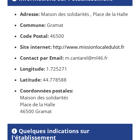
Adresse:
Maison des solidarités , Place de la Halle
Commune:
Gramat
Code Postal:
46500
Site internet:
http://www.missionlocaledulot.fr
Contact par Email:
m.cantarel@ml46.fr
Longitude:
1.725271
Latitude:
44.778588
Coordonnées postales:
Maison des solidarités
Place de la Halle
46500 Gramat
Quelques indications sur
l'établissement