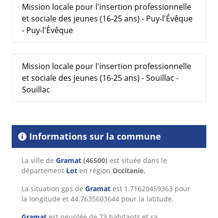
Mission locale pour l'insertion professionnelle
et sociale des jeunes (16-25 ans) - Puy-l'Évêque
- Puy-l'Évêque
Mission locale pour l'insertion professionnelle
et sociale des jeunes (16-25 ans) - Souillac -
Souillac
Informations sur la commune
La ville de
Gramat
(46500)
est située dans le
département
Lot
en région
Occitanie.
La situation gps de
Gramat
est 1.71620459363 pour
la longitude et 44.7635603644 pour la latitude.
Gramat
est peuplée de 73 habitants et sa