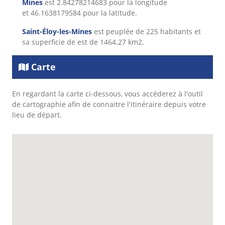
Mines
est 2.84278214683 pour la longitude
et 46.1638179584 pour la latitude.
Saint-Éloy-les-Mines
est peuplée de 225 habitants et
sa superficie de est de 1464.27 km2.
Carte
En regardant la carte ci-dessous, vous accéderez à l'outil
de cartographie afin de connaitre l'itinéraire depuis votre
lieu de départ.