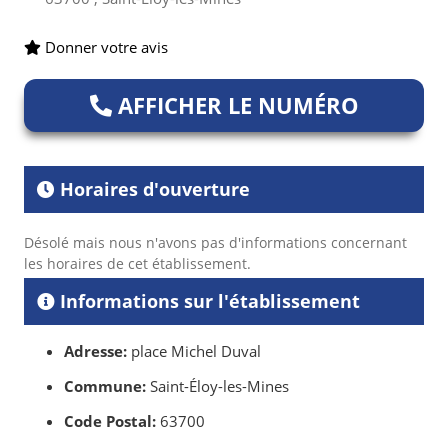
Donner votre avis
AFFICHER LE NUMÉRO
Horaires d'ouverture
Désolé mais nous n'avons pas d'informations concernant
les horaires de cet établissement.
Informations sur l'établissement
Adresse:
place Michel Duval
Commune:
Saint-Éloy-les-Mines
Code Postal:
63700