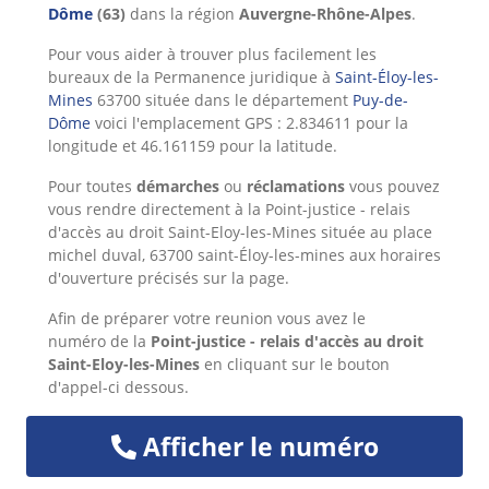
Dôme
(63)
dans la région
Auvergne-Rhône-Alpes
.
Pour vous aider à trouver plus facilement les
bureaux de la Permanence juridique à
Saint-Éloy-les-
Mines
63700 située dans le département
Puy-de-
Dôme
voici l'emplacement GPS : 2.834611 pour la
longitude et 46.161159 pour la latitude.
Pour toutes
démarches
ou
réclamations
vous pouvez
vous rendre directement à la Point-justice - relais
d'accès au droit Saint-Eloy-les-Mines située au place
michel duval, 63700 saint-Éloy-les-mines aux horaires
d'ouverture précisés sur la page.
Afin de préparer votre reunion vous avez le
numéro de la
Point-justice - relais d'accès au droit
Saint-Eloy-les-Mines
en cliquant sur le bouton
d'appel-ci dessous.
Afficher le numéro