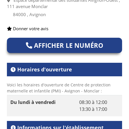
Espace départemental des solidarités Avignon-Ouest ,
111 avenue Monclar
84000 , Avignon
Donner votre avis
AFFICHER LE NUMÉRO
Horaires d'ouverture
Voici les horaires d'ouverture de Centre de protection
maternelle et infantile (PMI) - Avignon - Monclar :
Du lundi à vendredi
08:30 à 12:00
13:30 à 17:00
Informations sur l'établissement