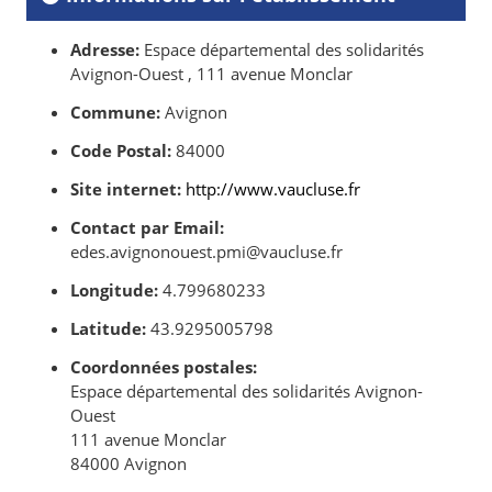
Adresse:
Espace départemental des solidarités
Avignon-Ouest , 111 avenue Monclar
Commune:
Avignon
Code Postal:
84000
Site internet:
http://www.vaucluse.fr
Contact par Email:
edes.avignonouest.pmi@vaucluse.fr
Longitude:
4.799680233
Latitude:
43.9295005798
Coordonnées postales:
Espace départemental des solidarités Avignon-
Ouest
111 avenue Monclar
84000 Avignon