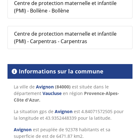
Centre de protection maternelle et infantile
(PMI) - Bollène - Bollène
Centre de protection maternelle et infantile
(PMI) - Carpentras - Carpentras
Informations sur la commune
La ville de
Avignon
(84000)
est située dans le
département
Vaucluse
en région
Provence-Alpes-
Côte d'Azur.
La situation gps de
Avignon
est 4.84071572505 pour
la longitude et 43.9352448339 pour la latitude.
Avignon
est peuplée de 92378 habitants et sa
superficie de est de 6471.87 km2.