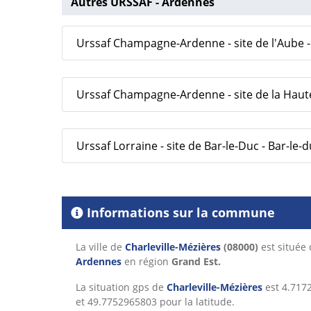
Autres URSSAF - Ardennes
Urssaf Champagne-Ardenne - site de l'Aube -
Urssaf Champagne-Ardenne - site de la Hau
Urssaf Lorraine - site de Bar-le-Duc - Bar-le-
Informations sur la commune
La ville de
Charleville-Mézières
(08000)
est située
Ardennes
en région
Grand Est.
La situation gps de
Charleville-Mézières
est 4.717
et 49.7752965803 pour la latitude.