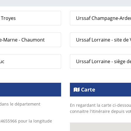
 Troyes
Urssaf Champagne-Ardenne
te-Marne - Chaumont
Urssaf Lorraine - site de 
duc
Urssaf Lorraine - siège d
Carte
 dans le département
En regardant la carte ci-dessou
connaitre l'itinéraire depuis vo
24655966 pour la longitude