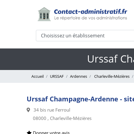
Urssaf Ch
Accueil
URSSAF
Ardennes
Charleville-Mézières
Urssaf Champagne-Ardenne - sit
34 bis rue Ferroul
08000 , Charleville-Mézières
Donner votre avis