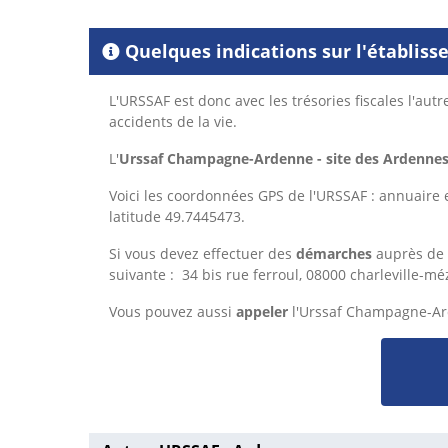
Quelques indications sur l'établis
L'URSSAF est donc avec les trésories fiscales l'aut
accidents de la vie.
L'
Urssaf Champagne-Ardenne - site des Ardenne
Voici les coordonnées GPS de l'URSSAF : annuaire e
latitude 49.7445473.
Si vous devez effectuer des
démarches
auprès de 
suivante : 34 bis rue ferroul, 08000 charleville-mé
Vous pouvez aussi
appeler
l'Urssaf Champagne-Ar