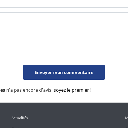
nes
n'a pas encore d'avis,
soyez le premier !
Actualités
M