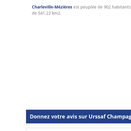
Charleville-Mézières
est peuplée de 902 habitants 
de 541.22 km2.
Donnez votre avis sur Urssaf Champag