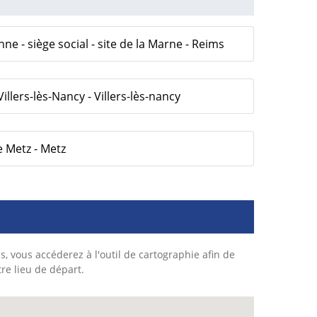
 - siège social - site de la Marne - Reims
Villers-lès-Nancy - Villers-lès-nancy
e Metz - Metz
s, vous accéderez à l'outil de cartographie afin de
tre lieu de départ.