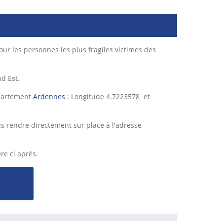
pour les personnes les plus fragiles victimes des
d Est.
épartement
Ardennes
: Longitude 4.7223578 et
 rendre directement sur place à l'adresse
re ci après.