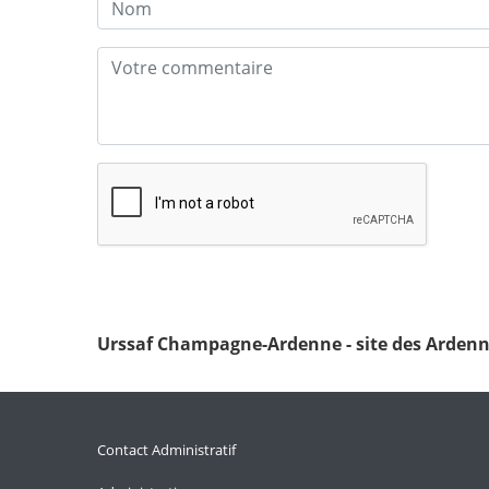
Urssaf Champagne-Ardenne - site des Arden
Contact Administratif