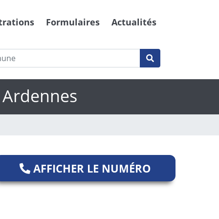
trations
Formulaires
Actualités
s Ardennes
AFFICHER LE NUMÉRO