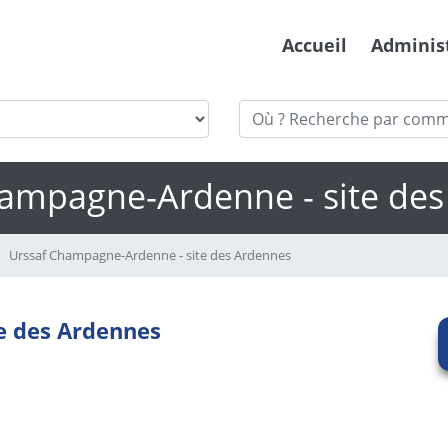
Accueil
Adminis
ampagne-Ardenne - site de
Urssaf Champagne-Ardenne - site des Ardennes
e des Ardennes