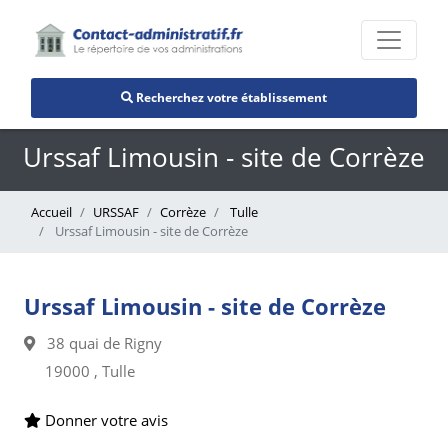
Recherchez votre établissement
Urssaf Limousin - site de Corrèze
Accueil
URSSAF
Corrèze
Tulle
Urssaf Limousin - site de Corrèze
Urssaf Limousin - site de Corrèze
38 quai de Rigny
19000 , Tulle
Donner votre avis