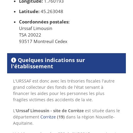
Longitude:
1.760193
Latitude:
45.263048
Coordonnées postales:
Urssaf Limousin
TSA 20022
93517 Montreuil Cedex
Quelques indications sur
l'établissement
L'URSSAF est donc avec les trésories fiscales l'autre
grand collecteur des fonds de l'état servant à
financer les aides pour les personnes les plus
fragiles victimes des accidents de la vie.
L'
Urssaf Limousin - site de Corrèze
est située dans le
département
Corrèze
(19)
dans la région Nouvelle-
Aquitaine.