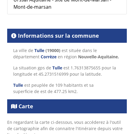
Mont-de-marsan
Informations sur la commune
La ville de
Tulle
(19000)
est située dans le
département
Corrèze
en région
Nouvelle-Aquitaine.
La situation gps de
Tulle
est 1.76313875655 pour la
longitude et 45.2731516999 pour la latitude.
Tulle
est peuplée de 109 habitants et sa
superficie de est de 477.25 km2.
Carte
En regardant la carte ci-dessous, vous accéderez à l'outil
de cartographie afin de connaitre l'itinéraire depuis votre