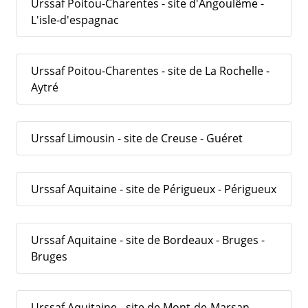
Urssaf Poitou-Charentes - site d'Angoulême -
L'isle-d'espagnac
Urssaf Poitou-Charentes - site de La Rochelle -
Aytré
Urssaf Limousin - site de Creuse - Guéret
Urssaf Aquitaine - site de Périgueux - Périgueux
Urssaf Aquitaine - site de Bordeaux - Bruges -
Bruges
Urssaf Aquitaine - site de Mont-de-Marsan -