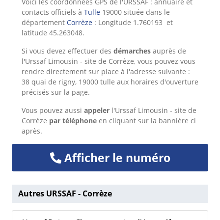
Voici les coordonnées GPS de l'URSSAF : annuaire et
contacts officiels à
Tulle
19000 située dans le
département
Corrèze
: Longitude 1.760193 et
latitude 45.263048.
Si vous devez effectuer des
démarches
auprès de
l'Urssaf Limousin - site de Corrèze, vous pouvez vous
rendre directement sur place à l'adresse suivante :
38 quai de rigny, 19000 tulle aux horaires d'ouverture
précisés sur la page.
Vous pouvez aussi
appeler
l'Urssaf Limousin - site de
Corrèze
par téléphone
en cliquant sur la bannière ci
après.
Afficher le numéro
Autres URSSAF - Corrèze