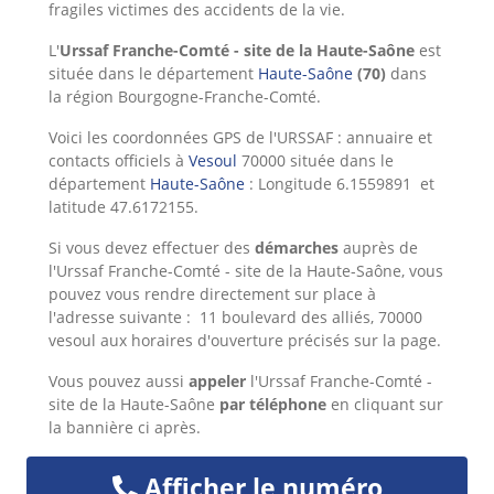
fragiles victimes des accidents de la vie.
L'
Urssaf Franche-Comté - site de la Haute-Saône
est
située dans le département
Haute-Saône
(70)
dans
la région Bourgogne-Franche-Comté.
Voici les coordonnées GPS de l'URSSAF : annuaire et
contacts officiels à
Vesoul
70000 située dans le
département
Haute-Saône
: Longitude 6.1559891 et
latitude 47.6172155.
Si vous devez effectuer des
démarches
auprès de
l'Urssaf Franche-Comté - site de la Haute-Saône, vous
pouvez vous rendre directement sur place à
l'adresse suivante : 11 boulevard des alliés, 70000
vesoul aux horaires d'ouverture précisés sur la page.
Vous pouvez aussi
appeler
l'Urssaf Franche-Comté -
site de la Haute-Saône
par téléphone
en cliquant sur
la bannière ci après.
Afficher le numéro