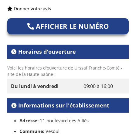
Donner votre avis
AFFICHER LE NUMÉRO
Horaires d'ouverture
Voici les horaires d'ouverture de Urssaf Franche-Comté -
site de la Haute-Saône :
Du lundi à vendredi
09:00 à 16:00
Informations sur l'établissement
Adresse:
11 boulevard des Alliés
Commune:
Vesoul