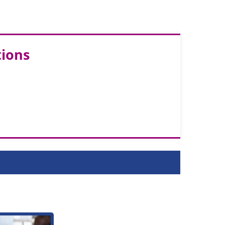
tions