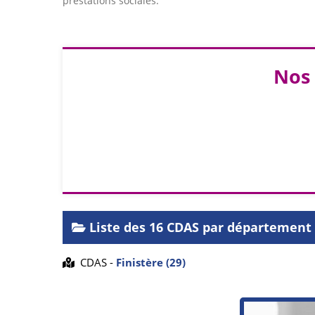
prestations sociales.
Nos 
Liste des 16 CDAS par département
CDAS -
Finistère (29)