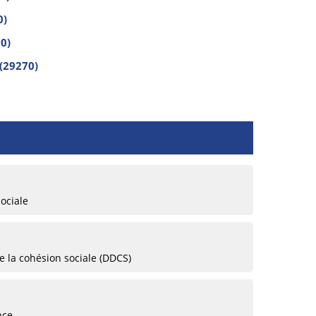
0)
0)
(29270)
ociale
 la cohésion sociale (DDCS)
nce