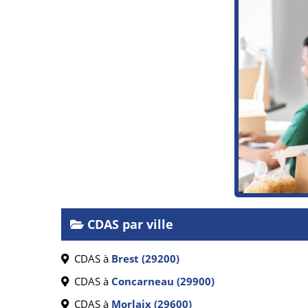
CDAS par ville
CDAS à
Brest (29200)
CDAS à
Concarneau (29900)
CDAS à
Morlaix (29600)