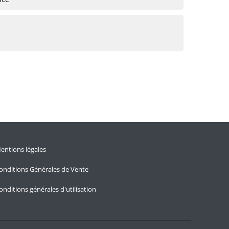
entions légales
onditions Générales de Vente
onditions générales d'utilisation