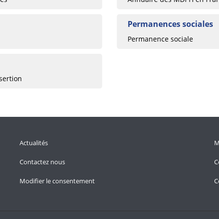
Permanences sociales
Permanence sociale
sertion
Actualités
M
Contactez nous
C
Modifier le consentement
C