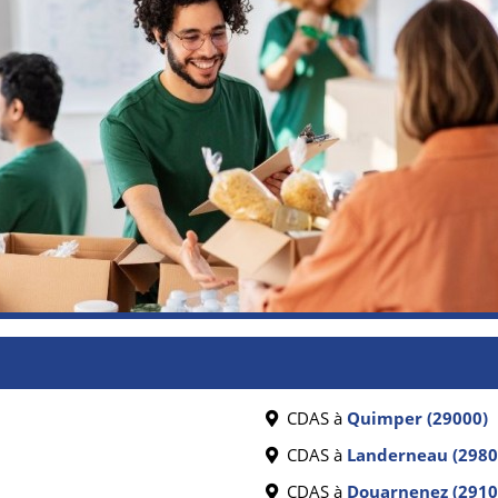
CDAS à
Quimper (29000)
CDAS à
Landerneau (2980
CDAS à
Douarnenez (2910