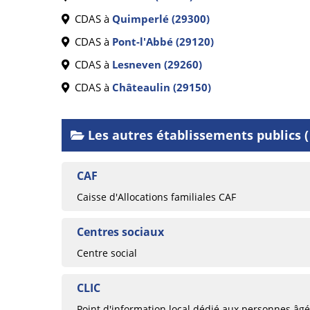
CDAS à
Quimperlé (29300)
CDAS à
Pont-l'Abbé (29120)
CDAS à
Lesneven (29260)
CDAS à
Châteaulin (29150)
Les autres établissements publics ( 
CAF
Caisse d'Allocations familiales CAF
Centres sociaux
Centre social
CLIC
Point d'information local dédié aux personnes âg