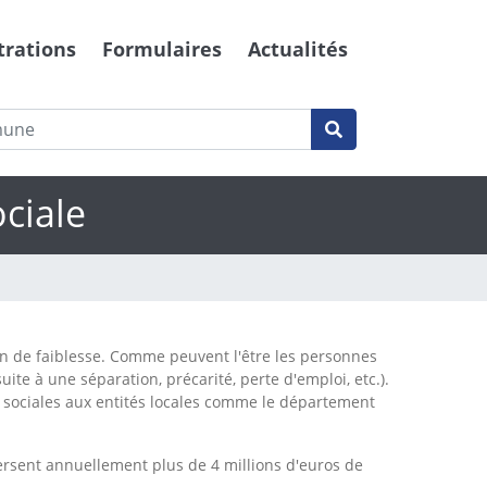
trations
Formulaires
Actualités
ciale
ion de faiblesse. Comme peuvent l'être les personnes
ite à une séparation, précarité, perte d'emploi, etc.).
 sociales aux entités locales comme le département
versent annuellement plus de 4 millions d'euros de