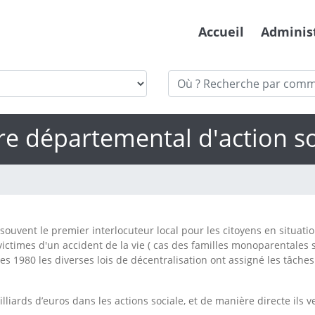
Accueil
Adminis
re départemental d'action so
souvent le premier interlocuteur local pour les citoyens en situat
ctimes d'un accident de la vie ( cas des familles monoparentales su
1980 les diverses lois de décentralisation ont assigné les tâches
iards d’euros dans les actions sociale, et de manière directe ils 