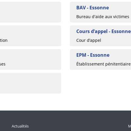
BAV - Essonne
Bureau d'aide aux victimes
Cours d’appel - Essonne
tion
Cour d’appel
EPM - Essonne
ses
Établissement pénitentiaire
Actualités
M