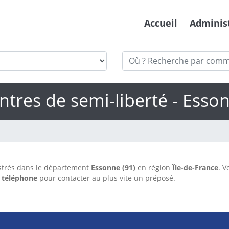
Accueil
Adminis
ntres de semi-liberté - Esso
strés dans le département
Essonne (91)
en région
Île-de-France
. V
 téléphone
pour contacter au plus vite un préposé.