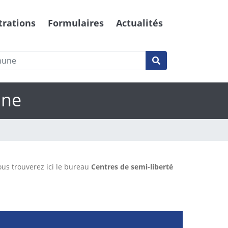
trations
Formulaires
Actualités
nne
ous trouverez ici le bureau
Centres de semi-liberté