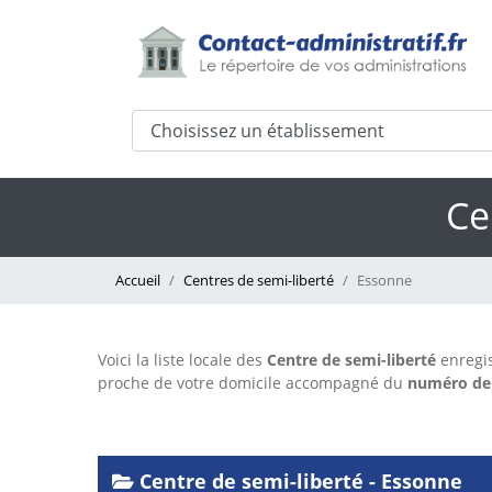
Ce
Accueil
Centres de semi-liberté
Essonne
Voici la liste locale des
Centre de semi-liberté
enregi
proche de votre domicile accompagné du
numéro de
Centre de semi-liberté - Essonne