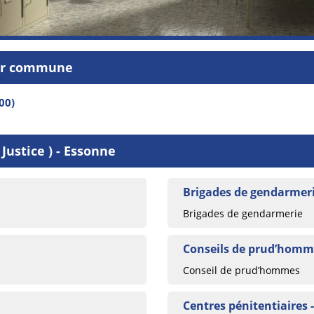
par commune
00)
Justice ) - Essonne
Brigades de gendarmeri
Brigades de gendarmerie
Conseils de prud’homm
Conseil de prud’hommes
Centres pénitentiaires 