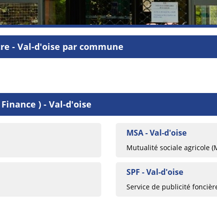
tre - Val-d'oise par commune
Finance ) - Val-d'oise
MSA - Val-d'oise
Mutualité sociale agricole (
SPF - Val-d'oise
Service de publicité fonciè