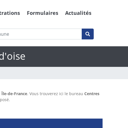
trations
Formulaires
Actualités
d'oise
n
Île-de-France
. Vous trouverez ici le bureau
Centres
éposé.