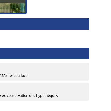
MSA), réseau local
re ex-conservation des hypothèques