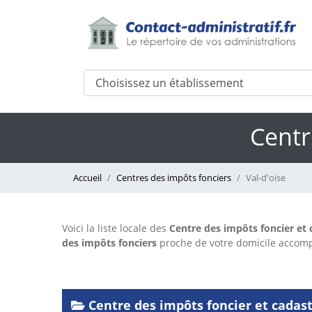
Centr
Accueil
Centres des impôts fonciers
Val-d'oise
Voici la liste locale des
Centre des impôts foncier et 
des impôts fonciers
proche de votre domicile acco
Centre des impôts foncier et cadastr