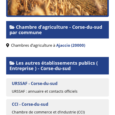
Chambre d’agriculture - Corse-du-sud
par commune
Chambres d’agriculture à
Ajaccio (20000)
Les autres établissements publics (
Entreprise ) - Corse-du-sud
URSSAF - Corse-du-sud
URSSAF : annuaire et contacts officiels
CCI - Corse-du-sud
Chambre de commerce et d’industrie (CCI)