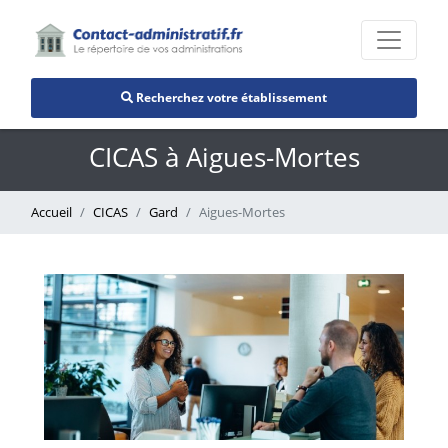
Recherchez votre établissement
CICAS à Aigues-Mortes
Accueil
CICAS
Gard
Aigues-Mortes