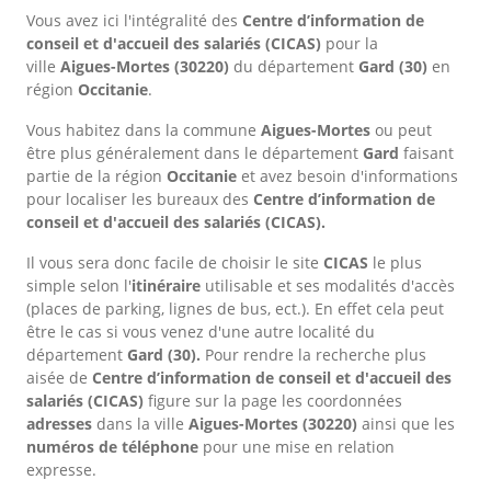
Vous avez ici l'intégralité des
Centre d’information de
conseil et d'accueil des salariés (CICAS)
pour la
ville
Aigues-Mortes
(30220)
du département
Gard
(30)
en
région
Occitanie
.
Vous habitez dans la commune
Aigues-Mortes
ou peut
être plus généralement dans le département
Gard
faisant
partie de la région
Occitanie
et avez besoin d'informations
pour localiser les bureaux des
Centre d’information de
conseil et d'accueil des salariés (CICAS).
Il vous sera donc facile de choisir le site
CICAS
le plus
simple selon l'
itinéraire
utilisable et ses modalités d'accès
(places de parking, lignes de bus, ect.). En effet cela peut
être le cas si vous venez d'une autre localité du
département
Gard
(30).
Pour rendre la recherche plus
aisée de
Centre d’information de conseil et d'accueil des
salariés (CICAS)
figure sur la page les coordonnées
adresses
dans
la ville
Aigues-Mortes
(30220)
ainsi que les
numéros de téléphone
pour une mise en relation
expresse.