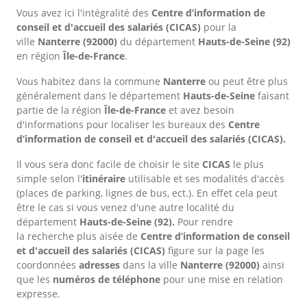
Vous avez ici l'intégralité des
Centre d’information de
conseil et d'accueil des salariés (CICAS)
pour la
ville
Nanterre
(92000)
du département
Hauts-de-Seine
(92)
en région
Île-de-France
.
Vous habitez dans la commune
Nanterre
ou peut être plus
généralement dans le département
Hauts-de-Seine
faisant
partie de la région
Île-de-France
et avez besoin
d'informations pour localiser les bureaux des
Centre
d’information de conseil et d'accueil des salariés (CICAS).
Il vous sera donc facile de choisir le site
CICAS
le plus
simple selon l'
itinéraire
utilisable et ses modalités d'accès
(places de parking, lignes de bus, ect.). En effet cela peut
être le cas si vous venez d'une autre localité du
département
Hauts-de-Seine
(92).
Pour rendre
la recherche plus aisée de
Centre d’information de conseil
et d'accueil des salariés (CICAS)
figure sur la page les
coordonnées
adresses
dans
la ville
Nanterre
(92000)
ainsi
que les
numéros de téléphone
pour une mise en relation
expresse.