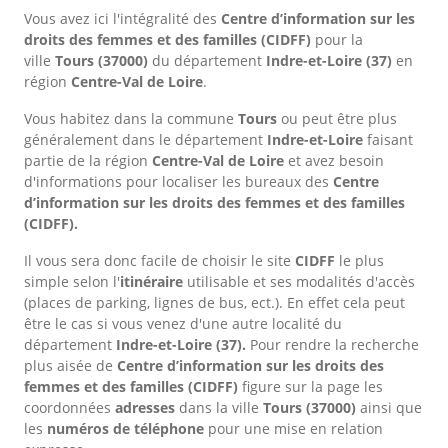
Vous avez ici l'intégralité des
Centre d’information sur les
droits des femmes et des familles (CIDFF)
pour la
ville
Tours
(37000)
du département
Indre-et-Loire
(37)
en
région
Centre-Val de Loire
.
Vous habitez dans la commune
Tours
ou peut être plus
généralement dans le département
Indre-et-Loire
faisant
partie de la région
Centre-Val de Loire
et avez besoin
d'informations pour localiser les bureaux des
Centre
d’information sur les droits des femmes et des familles
(CIDFF).
Il vous sera donc facile de choisir le site
CIDFF
le plus
simple selon l'
itinéraire
utilisable et ses modalités d'accès
(places de parking, lignes de bus, ect.). En effet cela peut
être le cas si vous venez d'une autre localité du
département
Indre-et-Loire
(37).
Pour rendre la recherche
plus aisée de
Centre d’information sur les droits des
femmes et des familles (CIDFF)
figure sur la page les
coordonnées
adresses
dans
la ville
Tours
(37000)
ainsi que
les
numéros de téléphone
pour une mise en relation