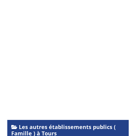
Les autres établissements publics (
Famille ) à Tours