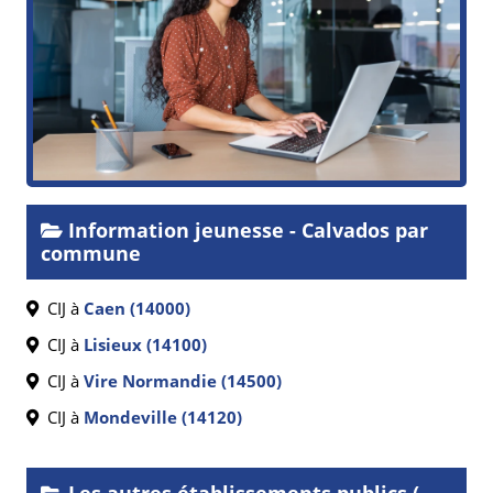
Information jeunesse - Calvados par
commune
CIJ à
Caen (14000)
CIJ à
Lisieux (14100)
CIJ à
Vire Normandie (14500)
CIJ à
Mondeville (14120)
Les autres établissements publics (