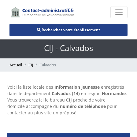
Recherchez votre établissement
CIJ - Calvados
Accueil
CIJ
Calvados
Voici la liste locale des
Information jeunesse
enregistrés
dans le département
Calvados (14)
en région
Normandie
.
Vous trouverez ici le bureau
CIJ
proche de votre
domicile accompagné du
numéro de téléphone
pour
contacter au plus vite un préposé.