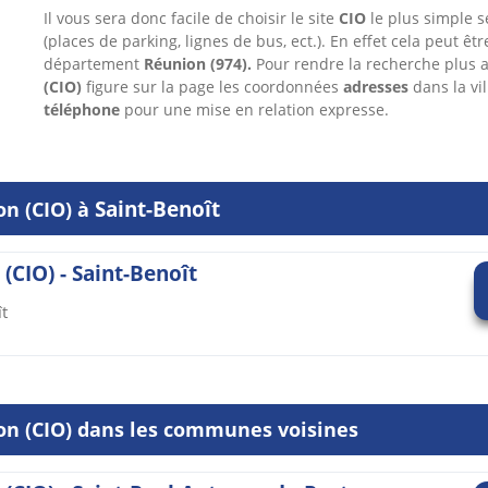
Il vous sera donc facile de choisir le site
CIO
le plus simple se
(places de parking, lignes de bus, ect.). En effet cela peut êt
département
Réunion
(974).
Pour rendre la recherche plus 
(CIO)
figure sur la page les coordonnées
adresses
dans
la vi
téléphone
pour une mise en relation expresse.
Saint-Benoît
on (CIO) à
(CIO) - Saint-Benoît
t
ion (CIO) dans les communes voisines