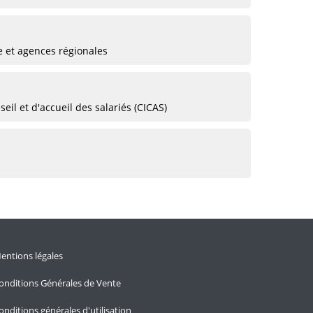
e et agences régionales
eil et d'accueil des salariés (CICAS)
entions légales
onditions Générales de Vente
onditions générales d'utilisation