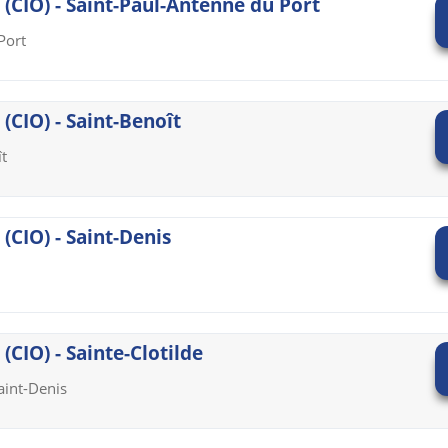
 (CIO) - Saint-Paul-Antenne du Port
Port
(CIO) - Saint-Benoît
t
(CIO) - Saint-Denis
(CIO) - Sainte-Clotilde
aint-Denis