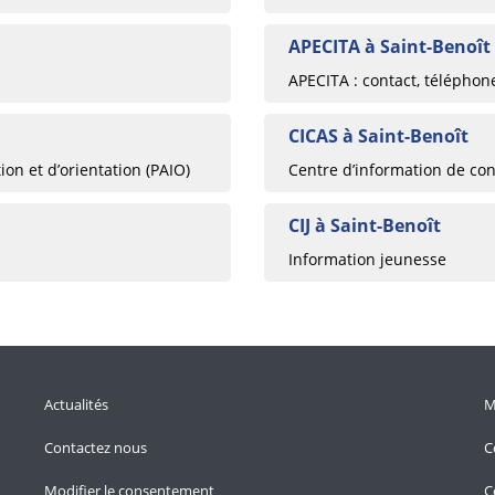
APECITA à Saint-Benoît
APECITA : contact, téléphon
CICAS à Saint-Benoît
ion et d’orientation (PAIO)
Centre d’information de cons
CIJ à Saint-Benoît
Information jeunesse
Actualités
M
Contactez nous
C
Modifier le consentement
C