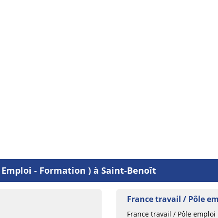
 Emploi - Formation ) à Saint-Benoît
France travail / Pôle e
France travail / Pôle emploi