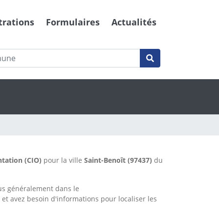
trations
Formulaires
Actualités
ntation (CIO)
pour la ville
Saint-Benoît
(97437)
du
lus généralement dans le
n
et avez besoin d'informations pour localiser les