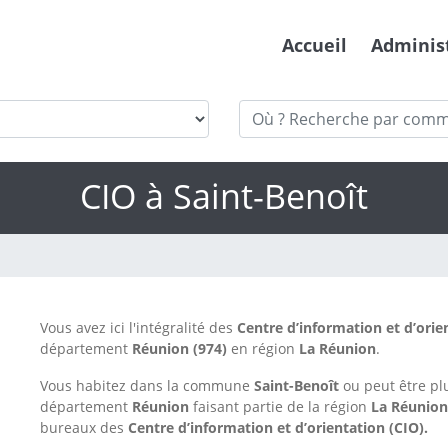
Accueil
Adminis
CIO à Saint-Benoît
Vous avez ici l'intégralité des
Centre d’information et d’orie
département
Réunion
(974)
en région
La Réunion
.
Vous habitez dans la commune
Saint-Benoît
ou peut être p
département
Réunion
faisant partie de la région
La Réunio
bureaux des
Centre d’information et d’orientation (CIO).