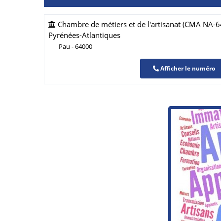
Chambre de métiers et de l'artisanat (CMA NA-64
Pyrénées-Atlantiques
Pau - 64000
Afficher le numéro