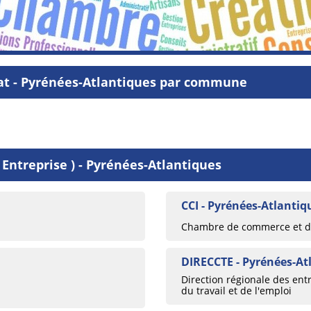
nat - Pyrénées-Atlantiques par commune
 Entreprise ) - Pyrénées-Atlantiques
CCI - Pyrénées-Atlantiq
Chambre de commerce et d’i
DIRECCTE - Pyrénées-At
Direction régionale des ent
du travail et de l'emploi