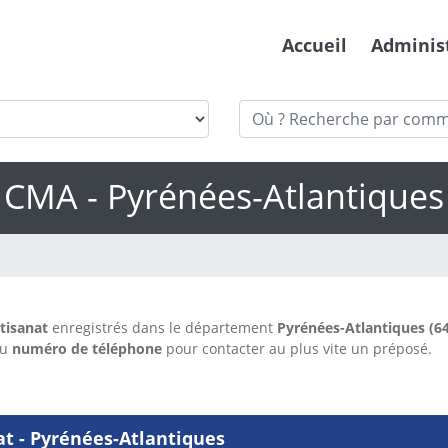
Accueil
Adminis
CMA - Pyrénées-Atlantiques
tisanat
enregistrés dans le département
Pyrénées-Atlantiques (64
du
numéro de téléphone
pour contacter au plus vite un préposé.
at - Pyrénées-Atlantiques