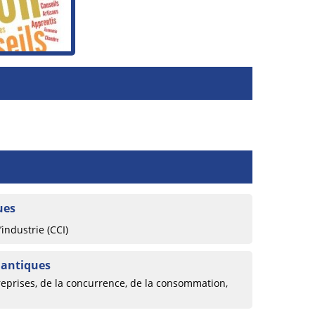
ues
ndustrie (CCI)
lantiques
reprises, de la concurrence, de la consommation,