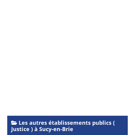
Les autres établissements publics (
Justice ) à Sucy-en-Brie