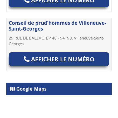
AFFICHER LE NUMÉRO
Conseil de prud'hommes de Villeneuve-
Saint-Georges
29 RUE DE BALZAC, BP 48 - 94190, Villeneuve-Saint-
Georges
AFFICHER LE NUMÉRO
Google Maps