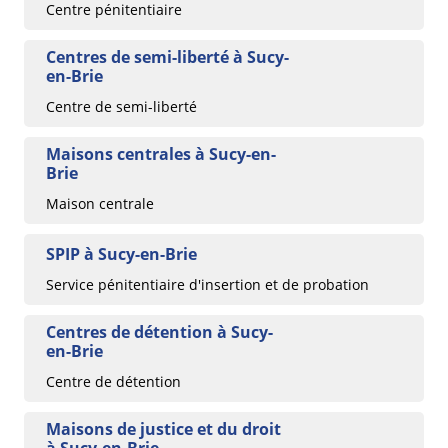
Centre pénitentiaire
Centres de semi-liberté à Sucy-
en-Brie
Centre de semi-liberté
Maisons centrales à Sucy-en-
Brie
Maison centrale
SPIP à Sucy-en-Brie
Service pénitentiaire d'insertion et de probation
Centres de détention à Sucy-
en-Brie
Centre de détention
Maisons de justice et du droit
à Sucy-en-Brie