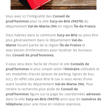
Vous avez ici l'intégralité des
Conseil de
prud’hommes
pour la ville
Sucy-en-Brie
(94370)
du
département
Val-de-Marne
(94)
en région
Île-de-France
.
Vous habitez dans la commune
Sucy-en-Brie
ou peut être
plus généralement dans le département
Val-de-
Marne
faisant partie de la région
Île-de-France
et
avez besoin d'informations pour localiser les bureaux
des
Conseil de prud’hommes.
Il vous sera donc facile de choisir le site
Conseils de
prud’hommes
le plus simple selon l'
itinéraire
utilisable et
ses modalités d'accès (places de parking, lignes de bus,
ect.). En effet cela peut être le cas si vous venez d'une
autre localité du département
Val-de-Marne
(94).
Pour
rendre la recherche plus aisée de
Conseil de
prud’hommes
figure sur la page les coordonnées
adresses
dans
la ville
Sucy-en-Brie
(94370)
ainsi que les
numéros de
téléphone
pour une mise en relation expresse.