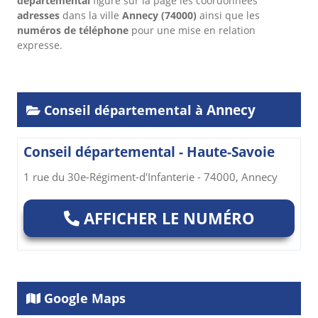
départemental
figure sur la page les coordonnées
adresses
dans
la ville
Annecy
(74000)
ainsi que les
numéros de téléphone
pour une mise en relation
expresse.
Annecy
Conseil départemental à
Conseil départemental - Haute-Savoie
1 rue du 30e-Régiment-d'Infanterie - 74000, Annecy
AFFICHER LE NUMÉRO
Google Maps