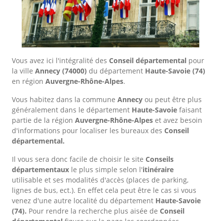
Vous avez ici l'intégralité des
Conseil départemental
pour
la ville
Annecy
(74000)
du département
Haute-Savoie
(74)
en région
Auvergne-Rhône-Alpes
.
Vous habitez dans la commune
Annecy
ou peut être plus
généralement dans le département
Haute-Savoie
faisant
partie de la région
Auvergne-Rhône-Alpes
et avez besoin
d'informations pour localiser les bureaux des
Conseil
départemental.
Il vous sera donc facile de choisir le site
Conseils
départementaux
le plus simple selon l'
itinéraire
utilisable et ses modalités d'accès (places de parking,
lignes de bus, ect.). En effet cela peut être le cas si vous
venez d'une autre localité du département
Haute-Savoie
(74).
Pour rendre la recherche plus aisée de
Conseil