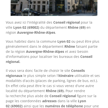
Vous avez ici l'intégralité des
Conseil régional
pour la
ville
Lyon 02
(69002)
du département
Rhône
(69)
en
région
Auvergne-Rhône-Alpes
.
Vous habitez dans la commune
Lyon 02
ou peut être plus
généralement dans le département
Rhône
faisant partie
de la région
Auvergne-Rhône-Alpes
et avez besoin
d'informations pour localiser les bureaux des
Conseil
régional.
Il vous sera donc facile de choisir le site
Conseils
régionaux
le plus simple selon l'
itinéraire
utilisable et ses
modalités d'accès (places de parking, lignes de bus, ect.).
En effet cela peut être le cas si vous venez d'une autre
localité du département
Rhône
(69).
Pour rendre
la recherche plus aisée de
Conseil régional
figure sur la
page les coordonnées
adresses
dans
la ville
Lyon
02
(69002)
ainsi que les
numéros de téléphone
pour une