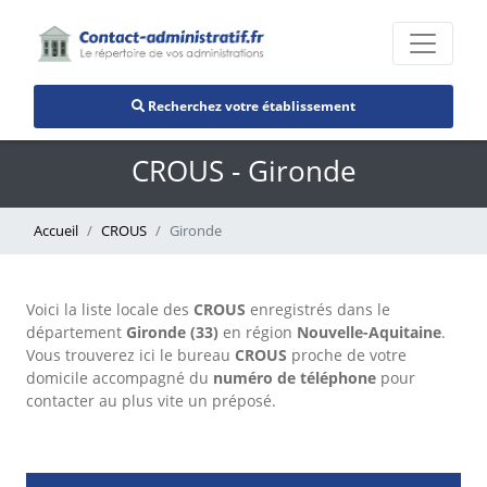
Recherchez votre établissement
CROUS - Gironde
Accueil
CROUS
Gironde
Voici la liste locale des
CROUS
enregistrés dans le
département
Gironde (33)
en région
Nouvelle-Aquitaine
.
Vous trouverez ici le bureau
CROUS
proche de votre
domicile accompagné du
numéro de téléphone
pour
contacter au plus vite un préposé.