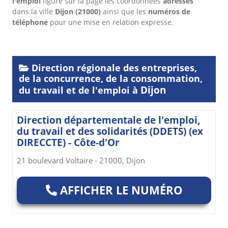
l'emploi
figure sur la page les coordonnées
adresses
dans
la ville
Dijon
(21000)
ainsi que les
numéros de
téléphone
pour une mise en relation expresse.
Direction régionale des entreprises,
de la concurrence, de la consommation,
Dijon
du travail et de l'emploi à
Direction départementale de l'emploi,
du travail et des solidarités (DDETS) (ex
DIRECCTE) - Côte-d'Or
21 boulevard Voltaire - 21000, Dijon
AFFICHER LE NUMÉRO