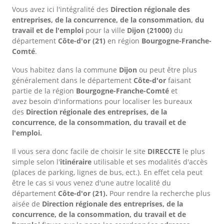
Vous avez ici l'intégralité des
Direction régionale des
entreprises, de la concurrence, de la consommation, du
travail et de l'emploi
pour la ville
Dijon
(21000)
du
département
Côte-d'or
(21)
en région
Bourgogne-Franche-
Comté
.
Vous habitez dans la commune
Dijon
ou peut être plus
généralement dans le département
Côte-d'or
faisant
partie de la région
Bourgogne-Franche-Comté
et
avez besoin d'informations pour localiser les bureaux
des
Direction régionale des entreprises, de la
concurrence, de la consommation, du travail et de
l'emploi.
Il vous sera donc facile de choisir le site
DIRECCTE
le plus
simple selon l'
itinéraire
utilisable et ses modalités d'accès
(places de parking, lignes de bus, ect.). En effet cela peut
être le cas si vous venez d'une autre localité du
département
Côte-d'or
(21).
Pour rendre la recherche plus
aisée de
Direction régionale des entreprises, de la
concurrence, de la consommation, du travail et de