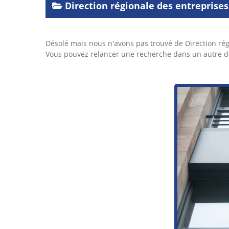
Direction régionale des entreprises,
Désolé mais nous n'avons pas trouvé de Direction régi
Vous pouvez relancer une recherche dans un autre dé