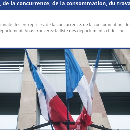
 de la concurrence, de la consommation, du travail
onale des entreprises, de la concurrence, de la consommation, du t
partement. Vous trouverez la liste des départements ci-dessous.