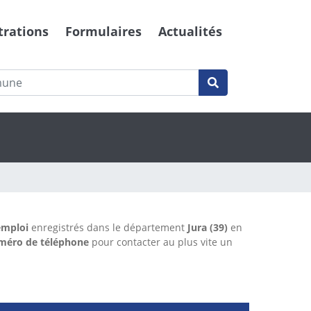
trations
Formulaires
Actualités
emploi
enregistrés dans le département
Jura (39)
en
méro de téléphone
pour contacter au plus vite un