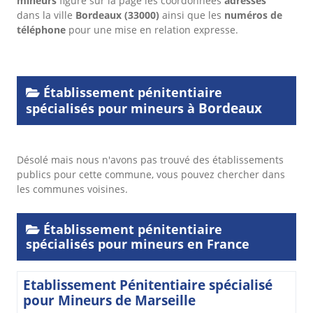
mineurs
figure sur la page les coordonnées
adresses
dans
la ville
Bordeaux
(33000)
ainsi que les
numéros de
téléphone
pour une mise en relation expresse.
Établissement pénitentiaire
Bordeaux
spécialisés pour mineurs à
Désolé mais nous n'avons pas trouvé des établissements
publics pour cette commune, vous pouvez chercher dans
les communes voisines.
Établissement pénitentiaire
spécialisés pour mineurs en France
Etablissement Pénitentiaire spécialisé
pour Mineurs de Marseille