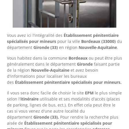
Vous avez ici l'intégralité des
Établissement pénitentiaire
spécialisés pour mineurs
pour la ville
Bordeaux
(33000)
du
département
Gironde
(33)
en région
Nouvelle-Aquitaine
.
Vous habitez dans la commune
Bordeaux
ou peut être plus
généralement dans le département
Gironde
faisant partie
de la région
Nouvelle-Aquitaine
et avez besoin
d'informations pour localiser les bureaux
des
Établissement pénitentiaire spécialisés pour mineurs.
Il vous sera donc facile de choisir le site
EPM
le plus simple
selon l'
itinéraire
utilisable et ses modalités d'accès (places
de parking, lignes de bus, ect.). En effet cela peut être le
cas si vous venez d'une autre localité du
département
Gironde
(33).
Pour rendre la recherche plus
aisée de
Établissement pénitentiaire spécialisés pour