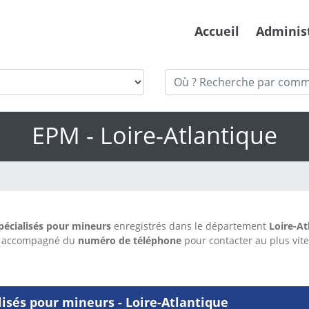
Accueil
Adminis
EPM - Loire-Atlantique
pécialisés pour mineurs
enregistrés dans le département
Loire-At
le accompagné du
numéro de téléphone
pour contacter au plus vit
isés pour mineurs - Loire-Atlantique