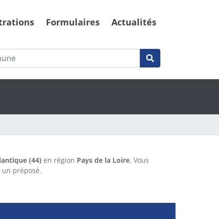
trations
Formulaires
Actualités
lantique (44)
en région
Pays de la Loire
. Vous
e un préposé.