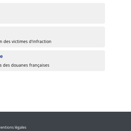
 des victimes d'infraction
ue
ts des douanes françaises
entions légales