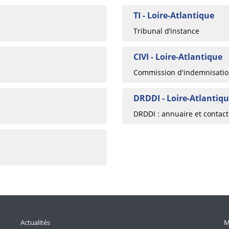
TI - Loire-Atlantique
Tribunal d’instance
CIVI - Loire-Atlantique
Commission d'indemnisation
DRDDI - Loire-Atlantiq
DRDDI : annuaire et contac
Actualités
M