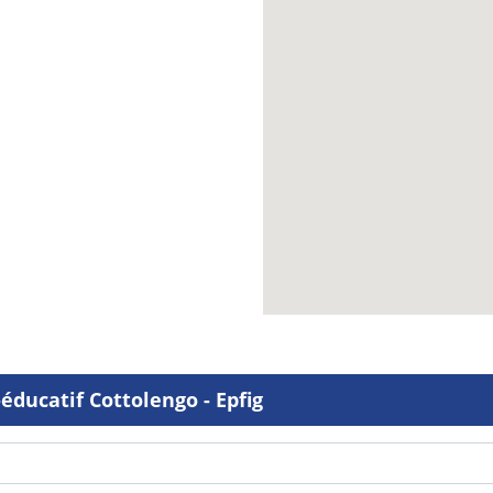
éducatif Cottolengo - Epfig