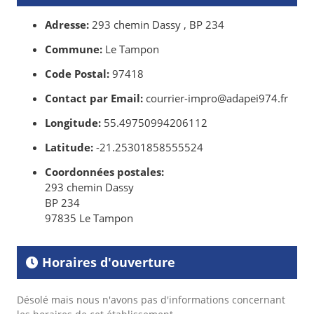
Adresse:
293 chemin Dassy , BP 234
Commune:
Le Tampon
Code Postal:
97418
Contact par Email:
courrier-impro@adapei974.fr
Longitude:
55.49750994206112
Latitude:
-21.25301858555524
Coordonnées postales:
293 chemin Dassy
BP 234
97835 Le Tampon
Horaires d'ouverture
Désolé mais nous n'avons pas d'informations concernant