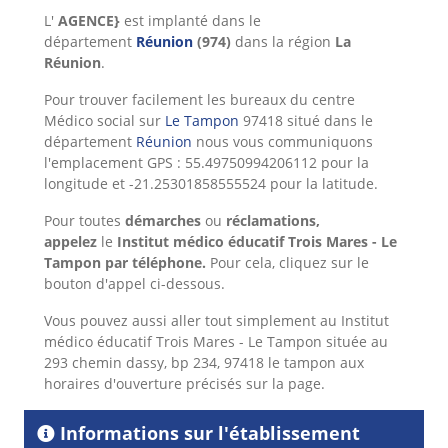
L'
AGENCE}
est implanté dans le
département
Réunion
(974)
dans la région
La
Réunion
.
Pour trouver facilement les bureaux du centre
Médico social sur
Le Tampon
97418 situé dans le
département
Réunion
nous vous communiquons
l'emplacement GPS : 55.49750994206112 pour la
longitude et -21.25301858555524 pour la latitude.
Pour toutes
démarches
ou
réclamations,
appelez
le
Institut médico éducatif Trois Mares - Le
Tampon
par téléphone.
Pour cela,
cliquez sur le
bouton d'appel ci-dessous.
Vous pouvez aussi aller tout simplement au Institut
médico éducatif Trois Mares - Le Tampon située au
293 chemin dassy, bp 234, 97418 le tampon aux
horaires d'ouverture précisés sur la page.
Informations sur l'établissement