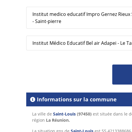
Institut medico educatif Impro Gernez Rieux S
- Saint-pierre
Institut Médico Educatif Bel air Adapei - Le
Informations sur la commune
La ville de
Saint-Louis
(97450)
est située dans le
région
La Réunion.
La situation gps de
Saint-Louis
est 55.4213388686 