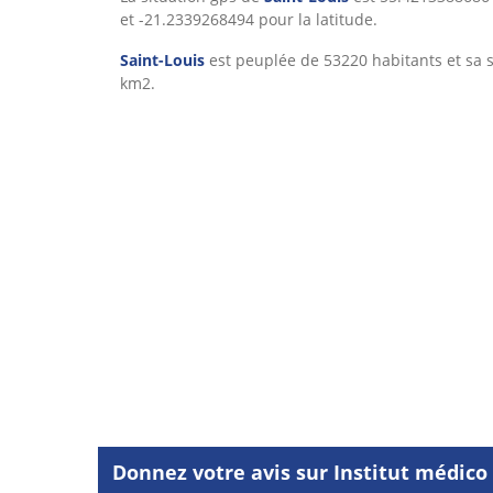
et -21.2339268494 pour la latitude.
Saint-Louis
est peuplée de 53220 habitants et sa s
km2.
Donnez votre avis sur Institut médico 