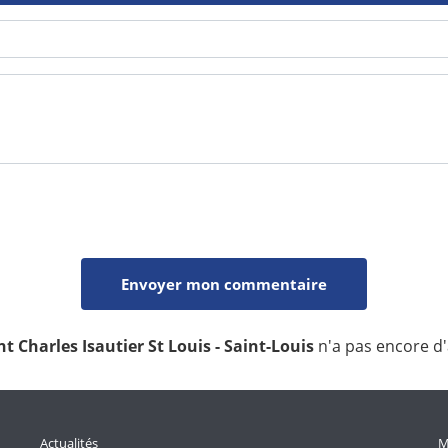
 Charles Isautier St Louis - Saint-Louis
n'a pas encore d'
Actualités
M