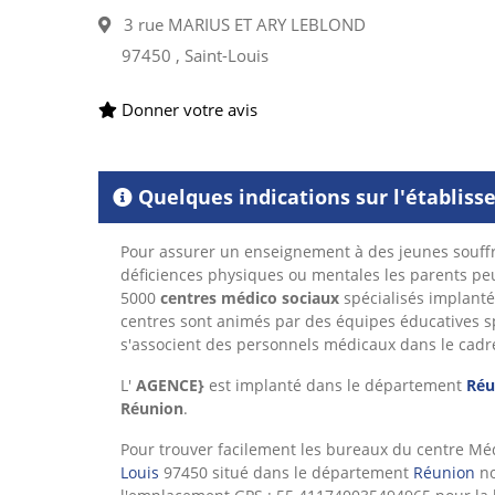
3 rue MARIUS ET ARY LEBLOND
97450 , Saint-Louis
Donner votre avis
Quelques indications sur l'établis
Pour assurer un enseignement à des jeunes souffr
déficiences physiques ou mentales les parents peu
5000
centres médico sociaux
spécialisés implantés
centres sont animés par des équipes éducatives s
s'associent des personnels médicaux dans le cadre
L'
AGENCE}
est implanté dans le département
Réu
Réunion
.
Pour trouver facilement les bureaux du centre Mé
Louis
97450 situé dans le département
Réunion
no