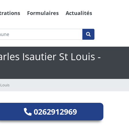
trations
Formulaires
Actualités
les Isautier St Louis -
-Louis
0262912969