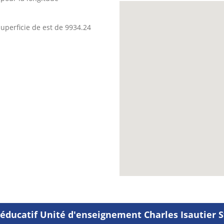
uperficie de est de 9934.24
éducatif Unité d'enseignement Charles Isautier St