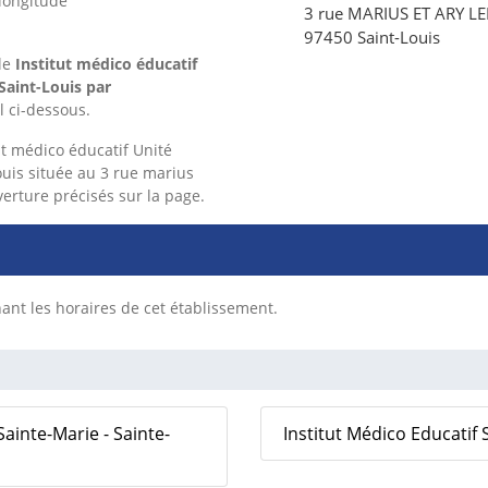
longitude
3 rue MARIUS ET ARY 
97450 Saint-Louis
le
Institut médico éducatif
Saint-Louis
par
l ci-dessous.
ut médico éducatif Unité
ouis située au 3 rue marius
verture précisés sur la page.
nt les horaires de cet établissement.
Sainte-Marie - Sainte-
Institut Médico Educatif S