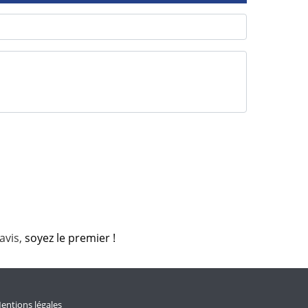
avis,
soyez le premier !
entions légales