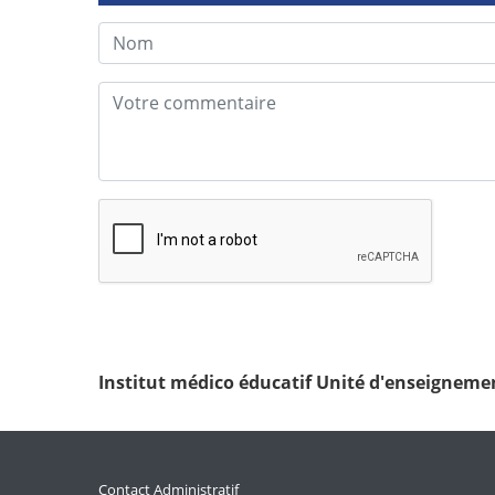
Institut médico éducatif Unité d'enseignement
Contact Administratif